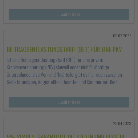
...weiter lesen
09.02.2024
BEITRAGSENTLASTUNGSTARIF (BET) FÜR EINE PKV
Ist eine Beitragsentlastungstarif (BET) für eine private
Krankenversicherung (PKV) sinnvoll ooder nicht? Wichtige
Unterschiede, also Vor- und Nachteile, gibt es hier auch zwischen
Selbstständigen, Angestellten, Beamten und Kammerberufler!
...weiter lesen
29.04.2023
5% SPAREN, GARANTIERT DIE SELBEN UND BESSERE