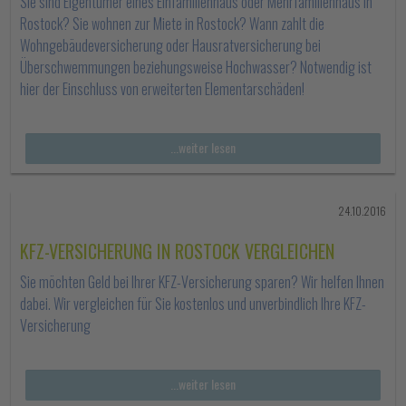
Sie sind Eigentümer eines Einfamilienhaus oder Mehrfamilienhaus in
Rostock? Sie wohnen zur Miete in Rostock? Wann zahlt die
Wohngebäudeversicherung oder Hausratversicherung bei
Überschwemmungen beziehungsweise Hochwasser? Notwendig ist
hier der Einschluss von erweiterten Elementarschäden!
...weiter lesen
24.10.2016
KFZ-VERSICHERUNG IN ROSTOCK VERGLEICHEN
Sie möchten Geld bei Ihrer KFZ-Versicherung sparen? Wir helfen Ihnen
dabei. Wir vergleichen für Sie kostenlos und unverbindlich Ihre KFZ-
Versicherung
...weiter lesen