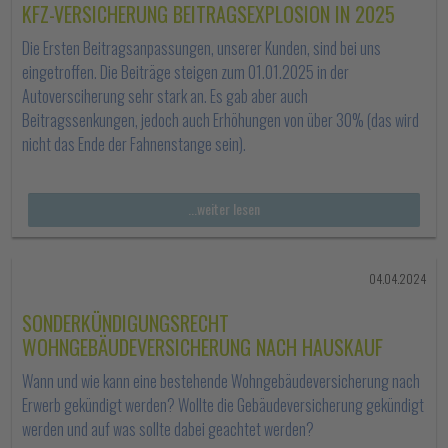
KFZ-VERSICHERUNG BEITRAGSEXPLOSION IN 2025
Die Ersten Beitragsanpassungen, unserer Kunden, sind bei uns
eingetroffen. Die Beiträge steigen zum 01.01.2025 in der
Autoversciherung sehr stark an. Es gab aber auch
Beitragssenkungen, jedoch auch Erhöhungen von über 30% (das wird
nicht das Ende der Fahnenstange sein).
...weiter lesen
04.04.2024
SONDERKÜNDIGUNGSRECHT
WOHNGEBÄUDEVERSICHERUNG NACH HAUSKAUF
Wann und wie kann eine bestehende Wohngebäudeversicherung nach
Erwerb gekündigt werden? Wollte die Gebäudeversicherung gekündigt
werden und auf was sollte dabei geachtet werden?