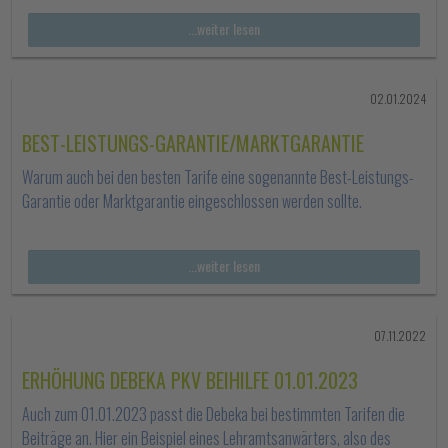
...weiter lesen
02.01.2024
BEST-LEISTUNGS-GARANTIE/MARKTGARANTIE
Warum auch bei den besten Tarife eine sogenannte Best-Leistungs-
Garantie oder Marktgarantie eingeschlossen werden sollte.
...weiter lesen
07.11.2022
ERHÖHUNG DEBEKA PKV BEIHILFE 01.01.2023
Auch zum 01.01.2023 passt die Debeka bei bestimmten Tarifen die
Beiträge an. Hier ein Beispiel eines Lehramtsanwärters, also des