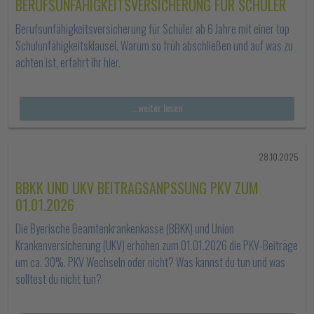
BERUFSUNFÄHIGKEITSVERSICHERUNG FÜR SCHÜLER
Berufsunfähigkeitsversicherung für Schüler ab 6 Jahre mit einer top
Schulunfähigkeitsklausel. Warum so früh abschließen und auf was zu
achten ist, erfahrt ihr hier.
...weiter lesen
28.10.2025
BBKK UND UKV BEITRAGSANPSSUNG PKV ZUM
01.01.2026
Die Byerische Beamtenkrankenkasse (BBKK) und Union
Krankenversicherung (UKV) erhöhen zum 01.01.2026 die PKV-Beiträge
um ca. 30%. PKV Wechseln oder nicht? Was kannst du tun und was
solltest du nicht tun?