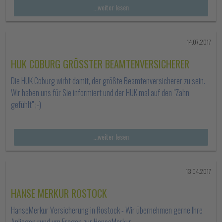
...weiter lesen
14.07.2017
HUK COBURG GRÖSSTER BEAMTENVERSICHERER
Die HUK Coburg wirbt damit, der größte Beamtenversicherer zu sein.
Wir haben uns für Sie informiert und der HUK mal auf den "Zahn
gefühlt" ;-)
...weiter lesen
13.04.2017
HANSE MERKUR ROSTOCK
HanseMerkur Versicherung in Rostock - Wir übernehmen gerne Ihre