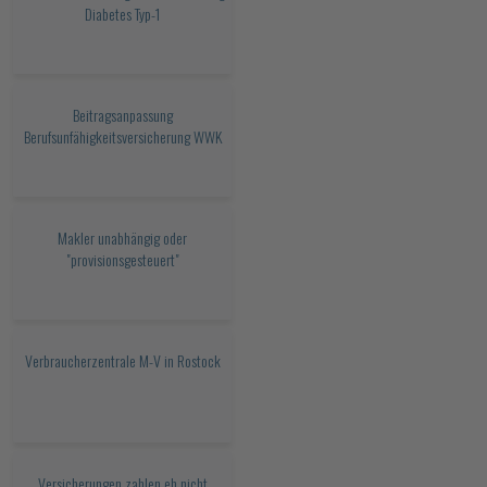
Diabetes Typ-1
Beitragsanpassung
Berufsunfähigkeitsversicherung WWK
Makler unabhängig oder
"provisionsgesteuert"
Verbraucherzentrale M-V in Rostock
Versicherungen zahlen eh nicht