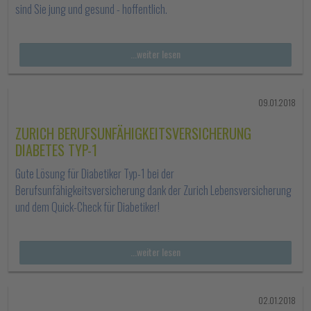
sind Sie jung und gesund - hoffentlich.
...weiter lesen
09.01.2018
ZURICH BERUFSUNFÄHIGKEITSVERSICHERUNG
DIABETES TYP-1
Gute Lösung für Diabetiker Typ-1 bei der
Berufsunfähigkeitsversicherung dank der Zurich Lebensversicherung
und dem Quick-Check für Diabetiker!
...weiter lesen
02.01.2018