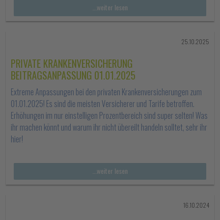
...weiter lesen
25.10.2025
PRIVATE KRANKENVERSICHERUNG
BEITRAGSANPASSUNG 01.01.2025
Extreme Anpassungen bei den privaten Krankenversicherungen zum
01.01.2025! Es sind die meisten Versicherer und Tarife betroffen.
Erhöhungen im nur einstelligen Prozentbereich sind super selten! Was
ihr machen könnt und warum ihr nicht übereilt handeln solltet, sehr ihr
hier!
...weiter lesen
16.10.2024