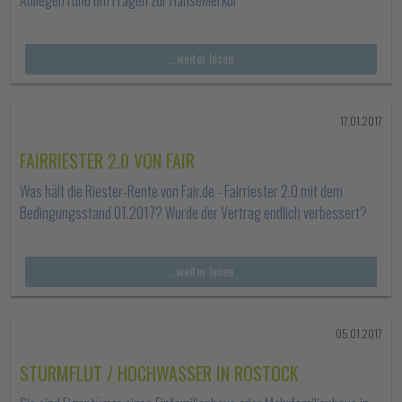
Anliegen rund um Fragen zur HanseMerkur
...weiter lesen
17.01.2017
FAIRRIESTER 2.0 VON FAIR
Was hält die Riester-Rente von Fair.de - Fairriester 2.0 mit dem
Bedingungsstand 01.2017? Wurde der Vertrag endlich verbessert?
...weiter lesen
05.01.2017
STURMFLUT / HOCHWASSER IN ROSTOCK