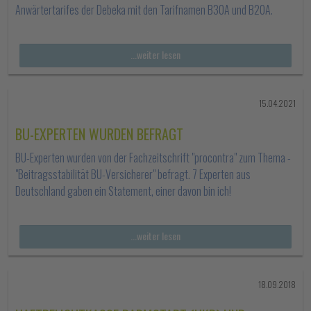
Anwärtertarifes der Debeka mit den Tarifnamen B30A und B20A.
...weiter lesen
15.04.2021
BU-EXPERTEN WURDEN BEFRAGT
BU-Experten wurden von der Fachzeitschrift "procontra" zum Thema -
"Beitragsstabilität BU-Versicherer" befragt. 7 Experten aus
Deutschland gaben ein Statement, einer davon bin ich!
...weiter lesen
18.09.2018