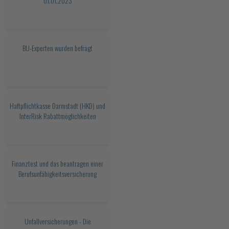
01.01.2023
BU-Experten wurden befragt
Haftpflichtkasse Darmstadt (HKD) und
InterRisk Rabattmöglichkeiten
Finanztest und das beantragen einer
Berufsunfähigkeitsversicherung
Unfallversicherungen - Die