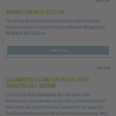
06.03.2018
IMMOBILIENMAKLER ROSTOCK
Verstärkung durch einen weiteren Immobilienmakler in unserem
Gemeinschaftsbüro in Rostock! Herzlich willkommen Michael Voigt! -
MR MAKLER-ROSTOCK.com
...weiter lesen
10.01.2018
GESUNDHEITSZUSTAND FÜR PKV MIT EINER
ANWARTSCHAFT SICHERN
Es besteht die Wahrscheinlichkeit, dass Sie später in den
Beamtenstatus wechseln oder ein sehr hohes Einkommen erzielen?
Denn sichern Sie sich jetzt mit einer Anwartschaft, für wenig Geld,
Ihren Gesundheitszustand für die private Krankenversicherung. Noch