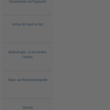
Grundsummen und Progression
Gothaer BU-Invest im Test
Baukindergeld - so viel erhalten
Familien
Organ- und Knochenmarkspende
Generali