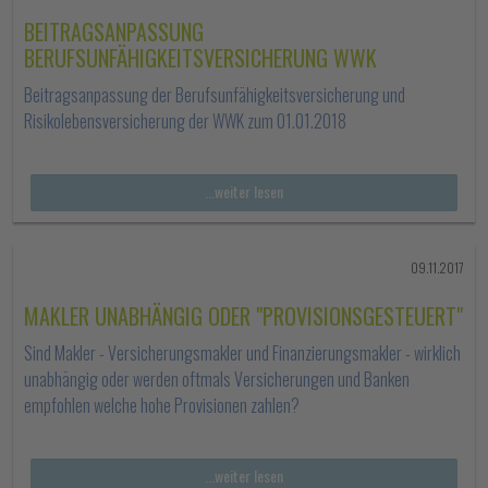
BEITRAGSANPASSUNG
BERUFSUNFÄHIGKEITSVERSICHERUNG WWK
Beitragsanpassung der Berufsunfähigkeitsversicherung und
Risikolebensversicherung der WWK zum 01.01.2018
...weiter lesen
09.11.2017
MAKLER UNABHÄNGIG ODER "PROVISIONSGESTEUERT"
Sind Makler - Versicherungsmakler und Finanzierungsmakler - wirklich
unabhängig oder werden oftmals Versicherungen und Banken
empfohlen welche hohe Provisionen zahlen?
...weiter lesen