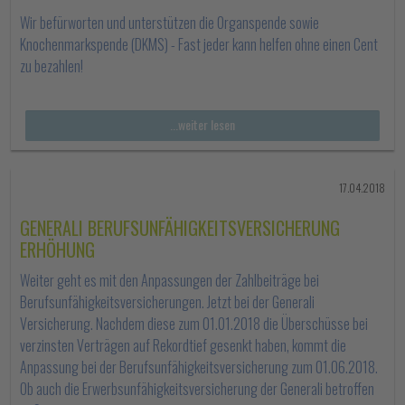
Wir befürworten und unterstützen die Organspende sowie
Knochenmarkspende (DKMS) - Fast jeder kann helfen ohne einen Cent
zu bezahlen!
...weiter lesen
17.04.2018
GENERALI BERUFSUNFÄHIGKEITSVERSICHERUNG
ERHÖHUNG
Weiter geht es mit den Anpassungen der Zahlbeiträge bei
Berufsunfähigkeitsversicherungen. Jetzt bei der Generali
Versicherung. Nachdem diese zum 01.01.2018 die Überschüsse bei
verzinsten Verträgen auf Rekordtief gesenkt haben, kommt die
Anpassung bei der Berufsunfähigkeitsversicherung zum 01.06.2018.
Ob auch die Erwerbsunfähigkeitsversicherung der Generali betroffen