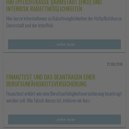
HAFTPFLICHTKASSE DARMSTADT (HKD) UND
INTERRISK RABATTMÖGLICHKEITEN
Hier kurze Informationen zu Rabattmöglichkeiten der Haftpflichtkasse
Darmstadt und der InterRisk
...weiter lesen
27.08.2018
FINANZTEST UND DAS BEANTRAGEN EINER
BERUFSUNFÄHIGKEITSVERSICHERUNG
Finanztest erklärt wie eine Berufsunfähigkeitsversicherung beantragt
werden soll. Wie falsch dieses ist, erklären wir kurz.
...weiter lesen