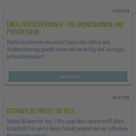
24.08.2018
UNFALLVERSICHERUNGEN - DIE GRUNDSUMMEN UND
PROGRESSION
Welche Grundsumme und welche Progression sollte in einer
Unfallversicherung gewählt werden und wie wichtig sind Leistungen
bei Knochenbrüchen?
...weiter lesen
25.07.2018
GOTHAER BU-INVEST IM TEST
Gothaer BU Invest im Test ;-) Was taugt diese Variante im BU-Markt
tatsächlich? Für wen ist dieses Produkt geeignet und wer sollte diese
BU am besten meiden?