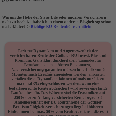
Warum die Höhe der Swiss Life oder anderen Versicherern
nicht zu hoch ist, habe ich in einem anderen Blogbeitrag schon
mal erläutert ->
Richtige BU-Rentenhöhe ermitteln
Fazit zur
Dynamiken und Angemessenheit der
versicherbaren Rente der Gothaer BU Invest, Plus und
Premium. Ganz klar, durchgefallen
(zumindest für
Berufsgruppen mit höheren Einkommen).
Nachversicherungsgarantien müssen innerhalb von 6
Monaten nach Ereignis angegeben werden
, ansonsten
verfallen diese.
Dynamiken können oftmals nur bis zu
maximal 3% eingeschlossen werden, wenn eine
bedarfsgerechte Rente abgesichert wird sowie eine lange
Laufzeit besteht.
Des Weiteren sind die
Dynamiken auf
250% der zu Anfang versicherten Rente begrenzt
!
Angemessenheit der BU-Rentenhöhe der Gothaer
Berufsunfähigkeitsversicherungen liegt bei höheren
Einkommen bei max. 50% vom Bruttoverdienst
, dieses ist