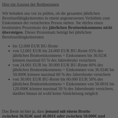
Hier ein Auszug der Bedingungen
Wir behalten uns vor zu prüfen, ob die gesamten jährlichen
Berufsunfähigkeitsrenten in einem angemessenen Verhältnis zum
Einkommen der versicherten Person stehen. Sie dürfen einen
bestimmten Prozentsatz des
jährlichen Bruttoeinkommens nicht
übersteigen
. Dieser Prozentsatz beträgt bei jährlichen
Berufsunfähigkeitsrenten
bis 12.000 EUR BU-Rente
von 12.001 EUR bis 24.000 EUR BU-Rente 65% des
jährlichen Bruttoeinkommens = Einkommen bis 36.923€
können maximal 65 % des Jahresbrutto versichern
von 24.001 EUR bis 30.000 EUR BU-Rente 60% des
jährlichen Bruttoeinkommens = Einkommen von 36.924€ bis
50.000€ können maximal 60 % des Jahresbrutto versichern
von 30.001 EUR BU-Rente bis 60.000 EUR 50% des
jährlichen Bruttoeinkommens = Einkommen von 50.001€ bis
120.000€ können maximal 50 % des Jahresbrutto versichern,
darüber hinaus ist wohl keine Absicherung möglich
Das Beste ist hier ja, dass
jemand mit einem Brutto
zwischen 36.924€ und 40.001€ oder zwischen 50.000€ und