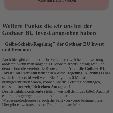
völlig am Bedarf vorbei!
Weitere Punkte die wir uns bei der
Gothaer BU Invest angesehen haben
"Gelbe-Schein-Regelung" der Gothaer BU Invest
und Premium
Auch hier gibt es immer mehr Versicherer welche eine Leistung
anbieten, wenn man länger als 6 Monate arbeitsunfähig war, und
denn schon die vereinbarte Rente zahlen.
Auch die Gothaer BU
Invest und Premium beinhalten diese Regelung. Allerdings eher
schlecht als recht
weil wenn Sie länger als 6 Monate
krankgeschrieben waren, können Sie die Leistung beantragen,
müssen aber zeitgleich einen Antrag auf
Berufsunfähigkeitsrente stellen
(was soll denn das bitte). Auch ist
es nirgends geregelt, ob ein misslungener
Wiedereingliederungsversuch die Frist von vorne beginnen lässt.
Hier gibt es weitaus bessere Regelungen am Markt.