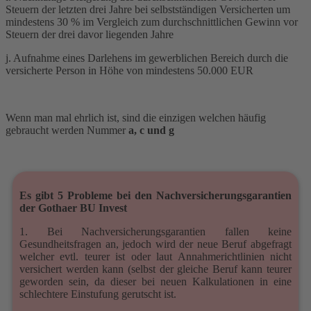
Steuern der letzten drei Jahre bei selbstständigen Versicherten um
mindestens 30 % im Vergleich zum durchschnittlichen Gewinn vor
Steuern der drei davor liegenden Jahre
j. Aufnahme eines Darlehens im gewerblichen Bereich durch die
versicherte Person in Höhe von mindestens 50.000 EUR
Wenn man mal ehrlich ist, sind die einzigen welchen häufig
gebraucht werden Nummer
a, c und g
Es gibt 5 Probleme bei den Nachversicherungsgarantien
der Gothaer BU Invest
1. Bei Nachversicherungsgarantien fallen keine
Gesundheitsfragen an, jedoch wird der neue Beruf abgefragt
welcher evtl. teurer ist oder laut Annahmerichtlinien nicht
versichert werden kann (selbst der gleiche Beruf kann teurer
geworden sein, da dieser bei neuen Kalkulationen in eine
schlechtere Einstufung gerutscht ist.