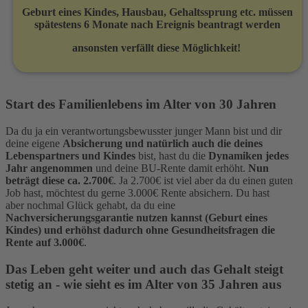
Geburt eines Kindes, Hausbau, Gehaltssprung etc. müssen
spätestens 6 Monate nach Ereignis beantragt werden
ansonsten verfällt diese Möglichkeit!
Start des Familienlebens im Alter von 30 Jahren
Da du ja ein verantwortungsbewusster junger Mann bist und dir
deine eigene
Absicherung und natürlich auch die deines
Lebenspartners und Kindes
bist, hast du die
Dynamiken jedes
Jahr angenommen
und deine BU-Rente damit erhöht.
Nun
beträgt diese ca. 2.700€
. Ja 2.700€ ist viel aber da du einen guten
Job hast, möchtest du gerne 3.000€ Rente absichern. Du hast
aber nochmal Glück gehabt, da du eine
Nachversicherungsgarantie nutzen kannst (Geburt eines
Kindes) und erhöhst dadurch ohne Gesundheitsfragen die
Rente auf 3.000€
.
Das Leben geht weiter und auch das Gehalt steigt
stetig an - wie sieht es im Alter von 35 Jahren aus