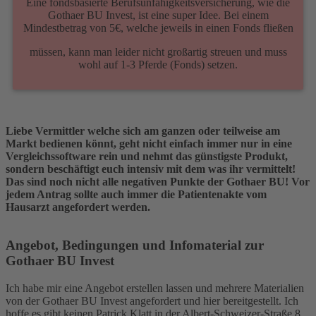
Eine fondsbasierte Berufsunfähigkeitsversicherung, wie die
Gothaer BU Invest, ist eine super Idee. Bei einem
Mindestbetrag von 5€, welche jeweils in einen Fonds fließen
müssen, kann man leider nicht großartig streuen und muss
wohl auf 1-3 Pferde (Fonds) setzen.
Liebe Vermittler welche sich am ganzen oder teilweise am
Markt bedienen könnt, geht nicht einfach immer nur in eine
Vergleichssoftware rein und nehmt das günstigste Produkt,
sondern beschäftigt euch intensiv mit dem was ihr vermittelt!
Das sind noch nicht alle negativen Punkte der Gothaer BU! Vor
jedem Antrag sollte auch immer die Patientenakte vom
Hausarzt angefordert werden.
Angebot, Bedingungen und Infomaterial zur
Gothaer BU Invest
Ich habe mir eine Angebot erstellen lassen und mehrere Materialien
von der Gothaer BU Invest angefordert und hier bereitgestellt. Ich
hoffe es gibt keinen Patrick Klatt in der Albert-Schweizer-Straße 8