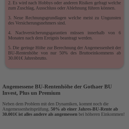
2. Es wird nach Hobbys oder anderen Risiken gefragt welche
zum Zuschlag, Ausschluss oder Ablehnung führen können.
3. Neue Rechnungsgrundlagen welche meist zu Ungunsten
des Versicherungsnehmers sind.
4. Nachversicherungsgarantien müssen innerhalb von 6
Monaten nach dem Ereignis beantragt werden.
5. Die geringe Höhe zur Berechnung der Angemessenheit der
BU-Rentenhöhe von nur 50% des Bruttoeinkommens ab
30.001€ Jahresbrutto.
Angemessene BU-Rentenhöhe der Gothaer BU
Invest, Plus un Premium
Neben dem Problem mit den Dynamiken, kommt noch die
Angemessenheitsprüfung.
50% ab einer Jahres-BU-Rente ab
30.001€ ist alles andere als angemessen
bei höheren Einkommen!