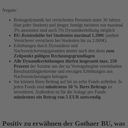
Negativ
Beitragsdynamik bei versicherten Personen unter 30 Jahren
(fast jeder Student) und jünger, beträgt meistens nur maximal
3% ansonsten sind auch 5% Dynamikerhöhung möglich
BU-Rentenhöhe bei Studenten maximal 1.200€
(andere
Versicherer versichern bei Studenten bis zu 2.000€)
Erhöhungen durch Dynamiken und
Nachversicherungsgarantien immer nach den denn
zum
Zeitpunkt gültigen Rechnungsgrundlagen
Alle Dynamikerhöhungen dürfen insgesamt max. 250
Prozent
der Summe aus der zu Vertragsbeginn vereinbarten
Berufsunfähigkeitsrente und etwaigen Erhöhungen aus
Nachversicherungen betragen
Sie können Ihren Beitrag auf bis zu zehn Fonds aufteilen. In
jeden Fonds sind
mindestens 10 % Ihres Beitrags
zu
investieren. Außerdem ist für die Anlage pro Fonds
mindestens ein Betrag von 5 EUR notwendig
.
Positiv zu erwähnen der Gothaer BU, was