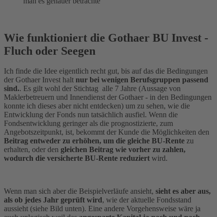
man es genauer betrachte
Wie funktioniert die Gothaer BU Invest -
Fluch oder Seegen
Ich finde die Idee eigentlich recht gut, bis auf das die Bedingungen
der Gothaer Invest halt
nur bei wenigen Berufsgruppen passend
sind.
. Es gilt wohl der Stichtag alle 7 Jahre (Aussage von
Maklerbetreuern und Innendienst der Gothaer - in den Bedingungen
konnte ich dieses aber nicht entdecken) um zu sehen, wie die
Entwicklung der Fonds nun tatsächlich ausfiel. Wenn die
Fondsentwicklung geringer als die prognostizierte, zum
Angebotszeitpunkt, ist, bekommt der Kunde die Möglichkeiten den
Beitrag entweder zu erhöhen, um die gleiche BU-Rente
zu
erhalten, oder den
gleichen Beitrag wie vorher zu zahlen,
wodurch die versicherte BU-Rente reduziert
wird.
Wenn man sich aber die Beispielverläufe ansieht,
sieht es aber aus,
als ob jedes Jahr geprüft wird
, wie der aktuelle Fondsstand
aussieht (siehe Bild unten). Eine andere Vorgehensweise wäre ja