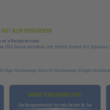
 FAST ALLEN VERSICHERERN
 wir in Rostock vertreten:
ale, ERGO, Generali, HanseMerkur, Inter, InterRisk, Interlloyd, R+V, Signal Iduna
 GVO, Häger Versicherungen, Hiscox, NV-Versicherungen, Ostangler Versicheru
WARUM BÜROGEMEINSCHAFT
Eine Bürogemeinschaft hat viele Vorteile für Sie: