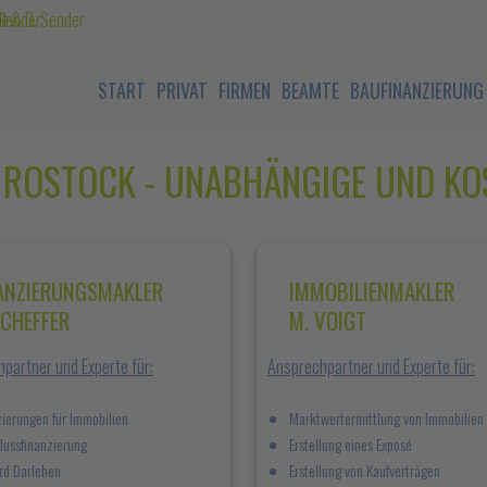
START
PRIVAT
FIRMEN
BEAMTE
BAUFINANZIERUNG
 ROSTOCK - UNABHÄNGIGE UND KO
ANZIERUNGSMAKLER
IMMOBILIENMAKLER
SCHEFFER
M. VOIGT
partner und Experte für:
Ansprechpartner und Experte für:
zierungen für Immobilien
Marktwertermittlung von Immobilien
lussfinanzierung
Erstellung eines Exposé
rd Darlehen
Erstellung von Kaufverträgen