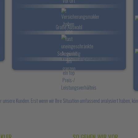
Vor Ort
Große Auswahl
Sehr günstig
ür unsere Kunden. Erst wenn wir Ihre Situation umfassend analysiert haben, k
AKLER
SO GEHEN WIR VOR