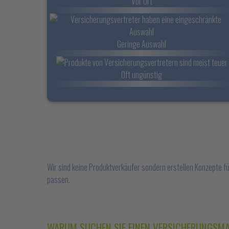
Vor Ort
Geringe Auswahl
Oft ungünstig
Wir sind keine Produktverkäufer sondern erstellen Konzepte f
passen.
WARUM SUCHEN SIE EINEN VERSICHERUNGSM