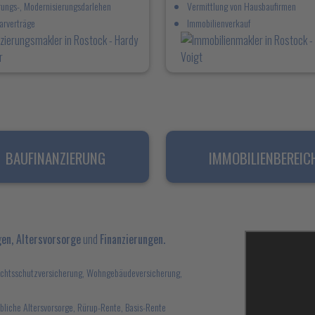
rungs-, Modernisierungsdarlehen
Vermittlung von Hausbaufirmen
arverträge
Immobilienverkauf
BAUFINANZIERUNG
IMMOBILIENBEREIC
en, Altersvorsorge
und
Finanzierungen.
Rechtsschutzversicherung, Wohngebäudeversicherung,
ebliche Altersvorsorge, Rürup-Rente, Basis-Rente