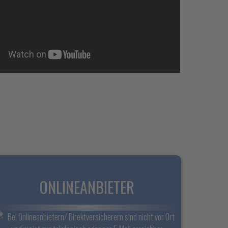
ONLINEANBIETER