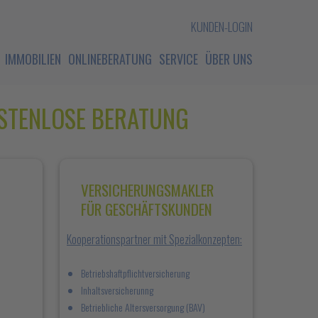
KUNDEN-LOGIN
IMMOBILIEN
ONLINEBERATUNG
SERVICE
ÜBER UNS
STENLOSE BERATUNG
VERSICHERUNGSMAKLER
FÜR GESCHÄFTSKUNDEN
Kooperationspartner mit Spezialkonzepten:
Betriebshaftpflichtversicherung
Inhaltsversicherunng
Betriebliche Altersversorgung (BAV)