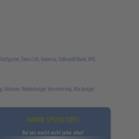
, Stuttgarter, Swiss Life, Universa, Volkswohl Bund, VHV,
ng, Uelzener, Waldenburger Versicherung, Würzburger
WARUM SPEZIALISIERT
Bei uns macht nicht jeder alles!