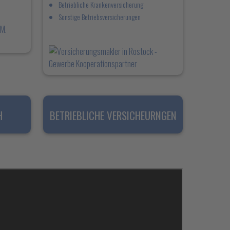
Betriebliche Krankenversicherung
Sonstige Betriebsversicherungen
H
BETRIEBLICHE VERSICHEURNGEN