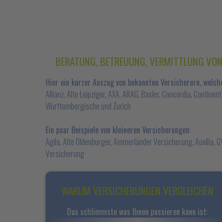
BERATUNG, BETREUUNG, VERMITTLUNG VON
Hier ein kurzer Auszug von bekannten Versicherern, welche
Allianz, Alte Leipziger, AXA, ARAG, Basler, Concordia, Continent
Württembergische und Zurich
Ein paar Beispiele von kleineren Versicherungen:
Agila, Alte Oldenburger, Ammerländer Versicherung, Auxilia,
Versicherung
WARUM VERSICHERUNGEN VERGLEICHEN
Das schlimmste was Ihnen passieren kann ist: