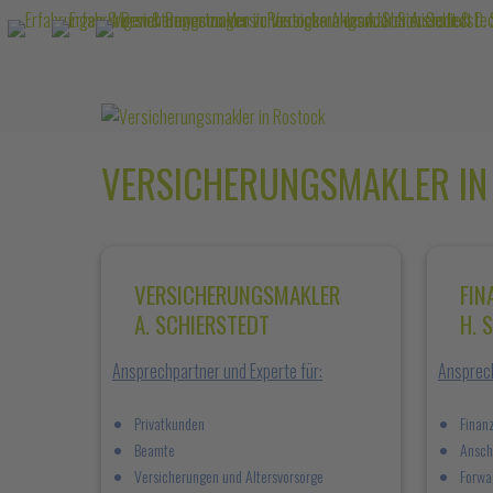
VERSICHERUNGSMAKLER IN
VERSICHERUNGSMAKLER
FIN
A. SCHIERSTEDT
H. 
Ansprechpartner und Experte für:
Ansprech
Privatkunden
Finan
Beamte
Ansch
Versicherungen und Altersvorsorge
Forwa