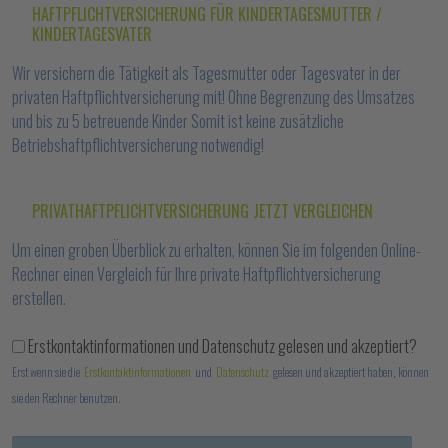
HAFTPFLICHTVERSICHERUNG FÜR KINDERTAGESMUTTER /
KINDERTAGESVATER
Wir versichern die Tätigkeit als Tagesmutter oder Tagesvater in der
privaten Haftpflichtversicherung mit! Ohne Begrenzung des Umsatzes
und bis zu 5 betreuende Kinder Somit ist keine zusätzliche
Betriebshaftpflichtversicherung notwendig!
PRIVATHAFTPFLICHTVERSICHERUNG JETZT VERGLEICHEN
Um einen groben Überblick zu erhalten, können Sie im folgenden Online-
Rechner einen Vergleich für Ihre private Haftpflichtversicherung
erstellen.
Erstkontaktinformationen und Datenschutz gelesen und akzeptiert?
Erst wenn sie die
Erstkontaktinformationen
und
Datenschutz
gelesen und akzeptiert haben, können
sie den Rechner benutzen.