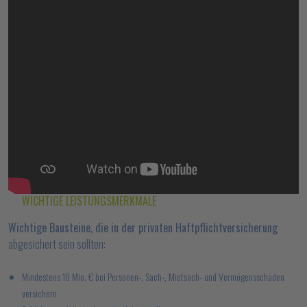
WICHTIGE LEISTUNGSMERKMALE
Wichtige Bausteine, die in der privaten Haftpflichtversicherung
abgesichert sein sollten:
Mindestens 10 Mio. € bei Personen-, Sach-, Mietsach- und Vermögensschäden
versichern