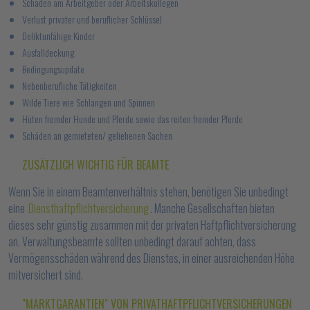
Schäden am Arbeitgeber oder Arbeitskollegen
Verlust privater und beruflicher Schlüssel
Deliktunfähige Kinder
Ausfalldeckung
Bedingungsupdate
Nebenberufliche Tätigkeiten
Wilde Tiere wie Schlangen und Spinnen
Hüten fremder Hunde und Pferde sowie das reiten fremder Pferde
Schäden an gemieteten/ geliehenen Sachen
ZUSÄTZLICH WICHTIG FÜR BEAMTE
Wenn Sie in einem Beamtenverhältnis stehen, benötigen Sie unbedingt
eine
Diensthaftpflichtversicherung
. Manche Gesellschaften bieten
dieses sehr günstig zusammen mit der privaten Haftpflichtversicherung
an. Verwaltungsbeamte sollten unbedingt darauf achten, dass
Vermögensschäden während des Dienstes, in einer ausreichenden Höhe
mitversichert sind.
"MARKTGARANTIEN" VON PRIVATHAFTPFLICHTVERSICHERUNGEN