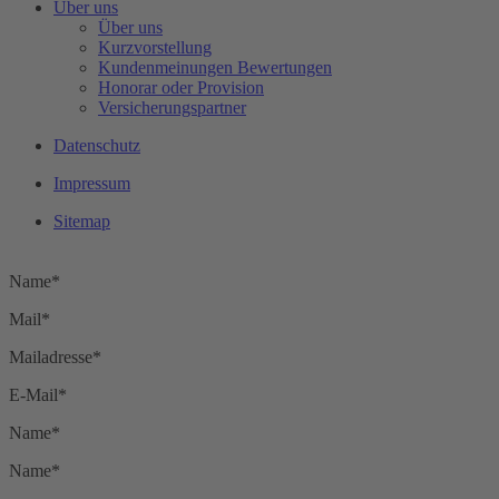
Über uns
Über uns
Kurzvorstellung
Kundenmeinungen Bewertungen
Honorar oder Provision
Vorname*
Versicherungspartner
Wohnort*
Datenschutz
Vorname*
Impressum
Wohnort*
Sitemap
Name*
Name*
Mail*
Mailadresse*
E-Mail*
Name*
Name*