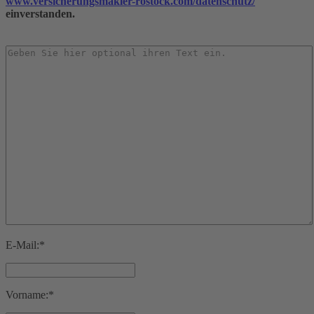
www.versicherungsmakler-rostock.com/datenschutz/
einverstanden.
E-Mail:*
Vorname:*