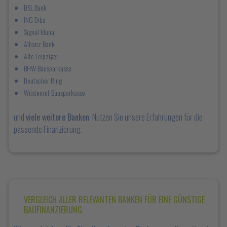
DSL Bank
ING Diba
Signal Iduna
Allianz Bank
Alte Leipziger
BHW Bausparkasse
Deutscher Ring
Wüstenrot Bausparkasse
und
viele weitere Banken
. Nutzen Sie unsere Erfahrungen für die
passende Finanzierung.
VERGLEICH ALLER RELEVANTEN BANKEN FÜR EINE GÜNSTIGE
BAUFINANZIERUNG