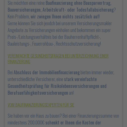
Sie möchten eine reine
Baufinanzierung ohne Bausparvertrag,
Bauversicherungen, Arbeitskraft- oder Todesfallabsicherung
?
Kein Problem,
wir zwingen Ihnen nichts zusätzlich auf
!
Gerne können Sie sich jeodch bei unserem Versicherungsmakler
Angebote zu Versicherungen einholen und bekommen ein super
Preis-/Leistungsverhältnis bei der Bauherrenhaftpflicht-,
Bauleistungs-, Feuerrohbau-, Rechtsschutzversicherung!
VEREINFACHTE GESUNDHEITSFRAGEN BEI UNTERZEICHNUNG EINER
FINANZIERUNG
Bei
Abschluss der Immobilienfinanzierung
bieten immer wieder,
unterschiedliche Versicherer, eine
stark vereinfachte
Gesundheitsprüfung für Risikolebensversicherungen und
Berufsunfähigkeitsversicherungen
an!
VOM BAUFINANZIERUNGSEXPERTEN FÜR SIE
Sie haben vor ein Haus zu bauen? Bei einer Finanzierungssumme von
mindestens 200.000€
schenkt er Ihnen die Kosten der