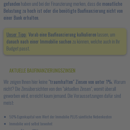
gefunden
haben und bei der Finanzierung merken, dass die
monatliche
Belastung zu hoch ist oder die benötigte Baufinanzierung nicht von
einer Bank erhalten
.
Unser Tipp:
Vorab eine Baufinanzierung kalkulieren
lassen, um
danach nach einer Immobilie suchen
zu können, welche auch in Ihr
Budget passt.
AKTUELLE BAUFINANZIERUNGSZINSEN
Wir zeigen Ihnen hier keine
"traumhaften" Zinsen von unter 1%
. Warum
nicht? Die Zinsübersichten von den "aktuellen Zinsen", womit überall
geworben wird, erreicht kaum jemand. Die Voraussetzungen dafür sind
meist:
50% Eigenkapital vom Wert der Immobilie PLUS sämtliche Nebenkosten
Immobilie wird selbst bewohnt