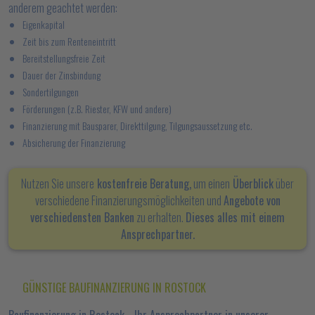
anderem geachtet werden:
Eigenkapital
Zeit bis zum Renteneintritt
Bereitstellungsfreie Zeit
Dauer der Zinsbindung
Sondertilgungen
Förderungen (z.B. Riester, KFW und andere)
Finanzierung mit Bausparer, Direkttilgung, Tilgungsaussetzung etc.
Absicherung der Finanzierung
Nutzen Sie unsere
kostenfreie Beratung,
um einen
Überblick
über
verschiedene Finanzierungsmöglichkeiten und
Angebote von
verschiedensten Banken
zu erhalten.
Dieses alles mit einem
Ansprechpartner.
GÜNSTIGE BAUFINANZIERUNG IN ROSTOCK