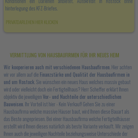
Konditionen ein Darlehen anbietet. Autokredit in Rostock ohne
hinterlegung des KFZ-Briefes.
PRIVATDARLEHEN HIER KLICKEN
VERMITTLUNG VON HAUSBAUFIRMEN FÜR IHR NEUES HEIM
Wir kooperieren auch mit verschiedenen Hausbaufirmen
. Hier achten
wir vor allem auf die
Finanzstärke und Qualität der Hausbaufirmen in
und um Rostock
. Sie wünschen ein neues Haus welches massiv gebaut
wird oder vielleicht doch ein Fertigteilhaus? Herr Scheffer erklärt Ihnen
objektiv die jeweiligen
Vor- und Nachteile der unterschiedlichen
Bauweisen
. Ihr Vorteil ist hier - Kein Verkauf! Gehen Sie zu einer
Hausbaufirma welche massive Häuser baut, wird Ihnen diese Bauart als
das Beste angepriesen. Bei einer Hausbaufirma welche Fertigteilhäuser
erstellt wird Ihnen dieses natürlich als beste Variante verkauft. Wir zeigen
Ihnen auch die jeweiligen Nachteile beziehungsweise Unterschiede der