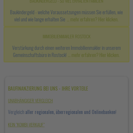
BAUKINDERGELD - SO VIEL ERHALTEN FAMILIEN
Baukindergeld - welche Voraussetzungen müssen Sie erfüllen, wie
viel und wie lange erhalten Sie
... mehr erfahren? Hier klicken.
IMMOBILIENMAKLER ROSTOCK
Verstärkung durch einen weiteren Immobilienmakler in unserem
Gemeinschaftsbüro in Rostock!
... mehr erfahren? Hier klicken.
BAUFINANZIERUNG BEI UNS - IHRE VORTEILE
UNABHÄNGIGER VERGLEICH
Vergleich
aller regionalen, überregionalen und Onlinebanken
!
KEIN "KOMBI-VERKAUF"