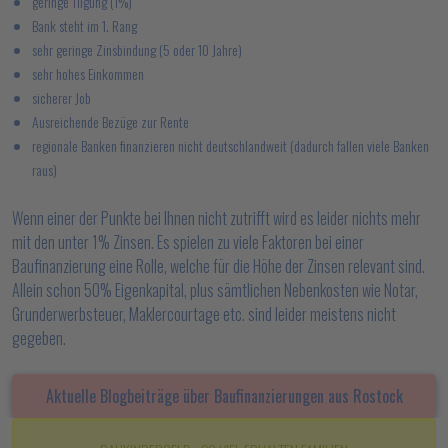
geringe Tilgung (1%)
Bank steht im 1. Rang
sehr geringe Zinsbindung (5 oder 10 Jahre)
sehr hohes Einkommen
sicherer Job
Ausreichende Bezüge zur Rente
regionale Banken finanzieren nicht deutschlandweit (dadurch fallen viele Banken
raus)
Wenn einer der Punkte bei Ihnen nicht zutrifft wird es leider nichts mehr
mit den unter 1% Zinsen. Es spielen zu viele Faktoren bei einer
Baufinanzierung eine Rolle, welche für die Höhe der Zinsen relevant sind.
Allein schon 50% Eigenkapital, plus sämtlichen Nebenkosten wie Notar,
Grunderwerbsteuer, Maklercourtage etc. sind leider meistens nicht
gegeben.
Aktuelle Blogbeiträge über Baufinanzierungen aus Rostock