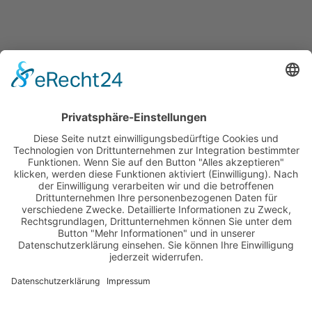
BEKANNT AUS
FACHZEITSCHRIFTEN WIE