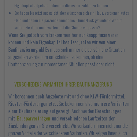
Eigenkapital aufgebaut haben um dieses bar zahlen zu können
Sie haben bis jetzt gut gelebt aber wünschen sich ein Haus, verdienen gutes
Geld und haben die passende Immobilie/ Grundstück gefunden? Warum
sollten Sie denn noch warten und die Chance verpassen?
Wenn Sie jedoch vom Einkommen her nur knapp finanzieren
können und kein Eigenkapital besitzen, raten wir von einer
Baufinanzierung ab!
Es muss sich immer die persönliche Situation
angesehen werden um entscheiden zu können, ob eine
Baufinanzierung zur momentanen Situation passt oder nicht.
VERSCHIEDENE VARIANTEN IHRER BAUFINANZIERUNG
Wir
berechnen auch Angebote
mit und ohne
KfW-Fördermittel,
Riester-Förderungen etc. .
Sie bekommen also
mehrere Varianten
einer Baufinanzierung aufgezeigt
. Auch werden
Berechnungen
mit
Bausparverträgen
und verschiedenen Laufzeiten der
Zinsbindungen an Sie verschickt
. Wir verkaufen Ihnen nicht nur die
ganzen Vorteile der verschiedenen Varianten. Wir zeigen Ihnen auch