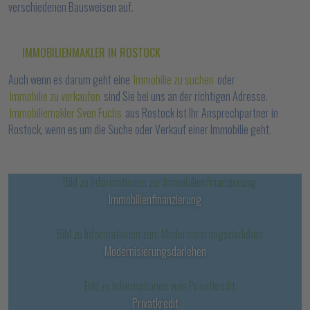
verschiedenen Bausweisen auf.
IMMOBILIENMAKLER IN ROSTOCK
Auch wenn es darum geht eine
Immobilie zu suchen
oder
Immobilie zu verkaufen
sind Sie bei uns an der richtigen Adresse.
Immobiliemakler Sven Fuchs
aus Rostock ist Ihr Ansprechpartner in
Rostock, wenn es um die Suche oder Verkauf einer Immobilie geht.
Immobilienfinanzierung
Modernisierungsdarlehen
Privatkredit