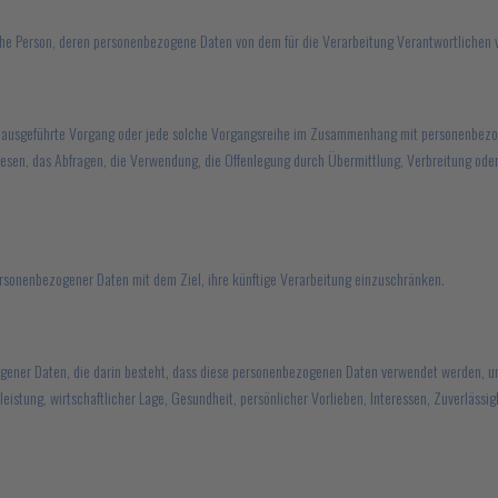
ürliche Person, deren personenbezogene Daten von dem für die Verarbeitung Verantwortlichen 
ren ausgeführte Vorgang oder jede solche Vorgangsreihe im Zusammenhang mit personenbezog
sen, das Abfragen, die Verwendung, die Offenlegung durch Übermittlung, Verbreitung oder 
ersonenbezogener Daten mit dem Ziel, ihre künftige Verarbeitung einzuschränken.
zogener Daten, die darin besteht, dass diese personenbezogenen Daten verwendet werden, u
istung, wirtschaftlicher Lage, Gesundheit, persönlicher Vorlieben, Interessen, Zuverlässig