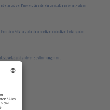
verarbeiter und den Personen, die unter der unmittelbaren Verantwortung
in Form einer Erklärung oder einer sonstigen eindeutigen bestätigenden
chutzgesetze und anderer Bestimmungen mit