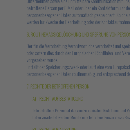
Unternehmen sowie eine unmittelbare Kommunikation mit uns 
betroffene Person per E-Mail oder über ein Kontaktformular d
personenbezogenen Daten automatisch gespeichert. Solche auf
werden für Zwecke der Bearbeitung oder der Kontaktaufnahme 
6. ROUTINEMÄSSIGE LÖSCHUNG UND SPERRUNG VON PERSON
Der für die Verarbeitung Verantwortliche verarbeitet und spe
oder sofern dies durch den Europäischen Richtlinien- und Ver
vorgesehen wurde.
Entfällt der Speicherungszweck oder läuft eine vom Europäis
personenbezogenen Daten routinemäßig und entsprechend den
7. RECHTE DER BETROFFENEN PERSON
A) RECHT AUF BESTÄTIGUNG
Jede betroffene Person hat das vom Europäischen Richtlinien- und 
Daten verarbeitet werden. Möchte eine betroffene Person dieses Bes
B) RECHT AUF AUSKUNFT