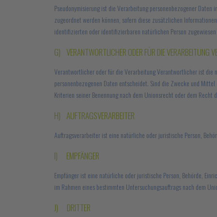
Pseudonymisierung ist die Verarbeitung personenbezogener Daten in
zugeordnet werden können, sofern diese zusätzlichen Informatione
identifizierten oder identifizierbaren natürlichen Person zugewiese
G) VERANTWORTLICHER ODER FÜR DIE VERARBEITUNG 
Verantwortlicher oder für die Verarbeitung Verantwortlicher ist die
personenbezogenen Daten entscheidet. Sind die Zwecke und Mittel 
Kriterien seiner Benennung nach dem Unionsrecht oder dem Recht d
H) AUFTRAGSVERARBEITER
Auftragsverarbeiter ist eine natürliche oder juristische Person, Beh
I) EMPFÄNGER
Empfänger ist eine natürliche oder juristische Person, Behörde, Ein
im Rahmen eines bestimmten Untersuchungsauftrags nach dem Union
J) DRITTER