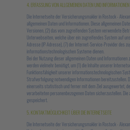
4. ERFASSUNG VON ALLGEMEINEN DATEN UND INFORMATIONEN
Die Internetseite der Versicherungsmakler in Rostock - Alexa
allgemeinen Daten und Informationen. Diese allgemeinen Date
Versionen, (2) das vom zugreifenden System verwendete Betrie
Unterwebseiten, welche über ein zugreifendes System auf unser
Adresse (IP-Adresse), (7) der Internet-Service-Provider des 
informationstechnologischen Systeme dienen.
Bei der Nutzung dieser allgemeinen Daten und Informationen z
werden vielmehr benötigt, um (1) die Inhalte unserer Internetse
Funktionsfähigkeit unserer informationstechnologischen Syste
Strafverfolgung notwendigen Informationen bereitzustellen. 
einerseits statistisch und ferner mit dem Ziel ausgewertet, 
verarbeiteten personenbezogenen Daten sicherzustellen. Die
gespeichert.
5. KONTAKTMÖGLICHKEIT ÜBER DIE INTERNETSEITE
Die Internetseite der Versicherungsmakler in Rostock - Alex