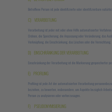
Betroffene Person ist jede identifizierte oder identifizierbare nat
C) VERARBEITUNG
Verarbeitung ist jeder mit oder ohne Hilfe automatisierter Verfah
Ordnen, die Speicherung, die Anpassung oder Veränderung, das Ausle
Verknüpfung, die Einschränkung, das Löschen oder die Vernichtung.
D) EINSCHRÄNKUNG DER VERARBEITUNG
Einschränkung der Verarbeitung ist die Markierung gespeicherter p
E) PROFILING
Profiling ist jede Art der automatisierten Verarbeitung personenbe
beziehen, zu bewerten, insbesondere, um Aspekte bezüglich Arbeitsle
Person zu analysieren oder vorherzusagen.
F) PSEUDONYMISIERUNG