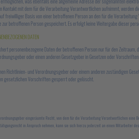
ermöglichen, was ebenfalls eine allgemeine Adresse der sogenannten elektron
en Kontakt mit dem für die Verarbeitung Verantwortlichen aufnimmt, werden di
 freiwilliger Basis von einer betroffenen Person an den für die Verarbeitun
zur betroffenen Person gespeichert. Es erfolgt keine Weitergabe dieser per
ENBEZOGENEN DATEN
ichert personenbezogene Daten der betroffenen Person nur für den Zeitraum, d
ordnungsgeber oder einen anderen Gesetzgeber in Gesetzen oder Vorschriften, 
chen Richtlinien- und Verordnungsgeber oder einem anderen zuständigen Geset
 gesetzlichen Vorschriften gesperrt oder gelöscht.
Verordnungsgeber eingeräumte Recht, von dem für die Verarbeitung Verantwortlichen eine B
tätigungsrecht in Anspruch nehmen, kann sie sich hierzu jederzeit an einen Mitarbeiter de