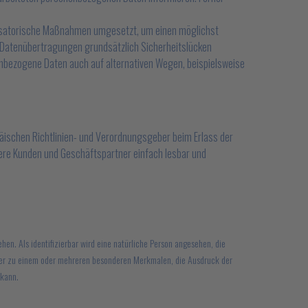
anisatorische Maßnahmen umgesetzt, um einen möglichst
e Datenübertragungen grundsätzlich Sicherheitslücken
enbezogene Daten auch auf alternativen Wegen, beispielsweise
päischen Richtlinien- und Verordnungsgeber beim Erlass der
ere Kunden und Geschäftspartner einfach lesbar und
ehen. Als identifizierbar wird eine natürliche Person angesehen, die
oder zu einem oder mehreren besonderen Merkmalen, die Ausdruck der
 kann.