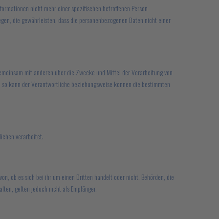
ormationen nicht mehr einer spezifischen betroffenen Person
gen, die gewährleisten, dass die personenbezogenen Daten nicht einer
er gemeinsam mit anderen über die Zwecke und Mittel der Verarbeitung von
n, so kann der Verantwortliche beziehungsweise können die bestimmten
lichen verarbeitet.
n, ob es sich bei ihr um einen Dritten handelt oder nicht. Behörden, die
en, gelten jedoch nicht als Empfänger.