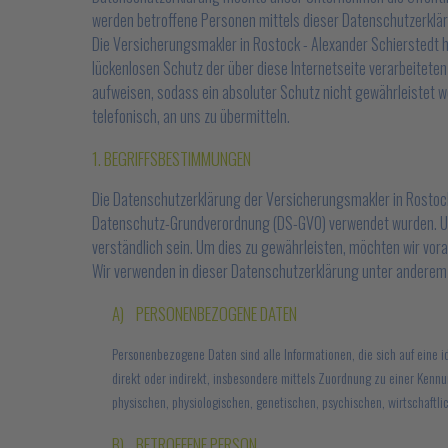
werden betroffene Personen mittels dieser Datenschutzerklär
Die Versicherungsmakler in Rostock - Alexander Schierstedt 
lückenlosen Schutz der über diese Internetseite verarbeitet
aufweisen, sodass ein absoluter Schutz nicht gewährleistet 
telefonisch, an uns zu übermitteln.
1. BEGRIFFSBESTIMMUNGEN
Die Datenschutzerklärung der Versicherungsmakler in Rostock 
Datenschutz-Grundverordnung (DS-GVO) verwendet wurden. Unse
verständlich sein. Um dies zu gewährleisten, möchten wir vora
Wir verwenden in dieser Datenschutzerklärung unter anderem 
A) PERSONENBEZOGENE DATEN
Personenbezogene Daten sind alle Informationen, die sich auf eine id
direkt oder indirekt, insbesondere mittels Zuordnung zu einer Ke
physischen, physiologischen, genetischen, psychischen, wirtschaftlich
B) BETROFFENE PERSON