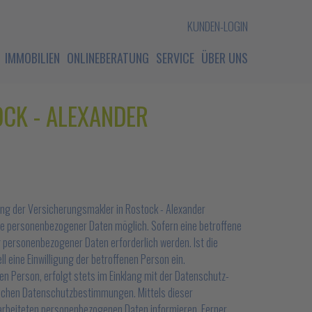
KUNDEN-LOGIN
IMMOBILIEN
ONLINEBERATUNG
SERVICE
ÜBER UNS
CK - ALEXANDER
ung der Versicherungsmakler in Rostock - Alexander
abe personenbezogener Daten möglich. Sofern eine betroffene
personenbezogener Daten erforderlich werden. Ist die
 eine Einwilligung der betroffenen Person ein.
n Person, erfolgt stets im Einklang mit der Datenschutz-
ischen Datenschutzbestimmungen. Mittels dieser
arbeiteten personenbezogenen Daten informieren. Ferner