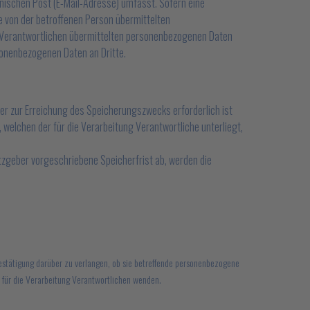
ischen Post (E-Mail-Adresse) umfasst. Sofern eine
e von der betroffenen Person übermittelten
g Verantwortlichen übermittelten personenbezogenen Daten
sonenbezogenen Daten an Dritte.
er zur Erreichung des Speicherungszwecks erforderlich ist
welchen der für die Verarbeitung Verantwortliche unterliegt,
zgeber vorgeschriebene Speicherfrist ab, werden die
estätigung darüber zu verlangen, ob sie betreffende personenbezogene
s für die Verarbeitung Verantwortlichen wenden.