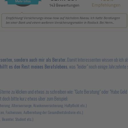
ssenten, sondern auch mir als Berater.
Damit Interessenten wissen ob ich al
 hilft es den Rest meines Berufslebens
, was "leider" noch einige Jahrzehnte s
Sterne zu klicken und etwas zu schreiben wie: "Gute Beratung" oder "Habe Geld
bt doch bitte kurz etwas über zum Beispiel:
herung, Altersvorsorge, Krankenversicherung, Haftpflicht etc.)
en, Fachwissen, Aufbereitung der Gesundheitshistorie etc.)
, Beamter, Student etc.)