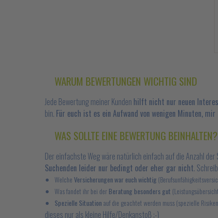
WARUM BEWERTUNGEN WICHTIG SIND
Jede Bewertung meiner Kunden
hilft nicht nur neuen Intere
bin.
Für euch ist es ein Aufwand von wenigen Minuten, mir
WAS SOLLTE EINE BEWERTUNG BEINHALTEN?
Der einfachste Weg wäre natürlich einfach auf die Anzahl der 
Suchenden leider nur bedingt oder eher gar nicht
. Schrei
Welche
Versicherungen war euch wichtig
(Berufsunfähigkeitsversic
Was fandet ihr bei der
Beratung besonders gut
(Leistungsübersicht
Spezielle Situation
auf die geachtet werden muss (spezielle Risiken
dieses nur als kleine Hilfe/Denkanstoß ;-)