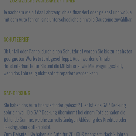
ZUSÄTZLICHE WÄHLBARE OPTIONEN
Je nachdem wie alt das Fahrzeug, ob es finanziert oder geleast und wo Sie
mit dem Auto fahren, sind unterschiedliche sinnvolle Bausteine zuwählbar.
SCHUTZBRIEF
Ob Unfall oder Panne, durch einen Schutzbrief werden Sie bis
zu nächsten
geeigneten Werkstatt abgeschleppt.
Auch werden oftmals
Hotelunterkünfte für Sie und die Mitfahrer sowie Mietwagen gestellt,
wenn das Fahrzeug nicht sofort repariert werden kann.
GAP-DECKUNG
Sie haben das Auto finanziert oder geleast? Hier ist eine GAP-Deckung
sehr sinnvoll. Die GAP-Deckung übernimmt bei einem Totalschaden die
fehlende Summe, welche zur vollständigen Ablösung des Kredites oder
Leasinggebers offen bleibt.
Zum Beispiel
: Sie haben ein Auto für 20.000€ finanziert. Nach 2 Jahren