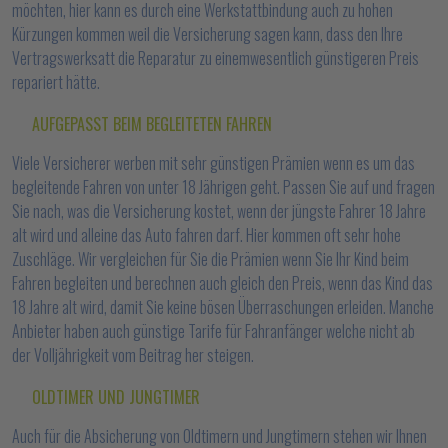
möchten, hier kann es durch eine Werkstattbindung auch zu hohen
Kürzungen kommen weil die Versicherung sagen kann, dass den Ihre
Vertragswerksatt die Reparatur zu einemwesentlich günstigeren Preis
repariert hätte.
AUFGEPASST BEIM BEGLEITETEN FAHREN
Viele Versicherer werben mit sehr günstigen Prämien wenn es um das
begleitende Fahren von unter 18 Jährigen geht. Passen Sie auf und fragen
Sie nach, was die Versicherung kostet, wenn der jüngste Fahrer 18 Jahre
alt wird und alleine das Auto fahren darf. Hier kommen oft sehr hohe
Zuschläge. Wir vergleichen für Sie die Prämien wenn Sie Ihr Kind beim
Fahren begleiten und berechnen auch gleich den Preis, wenn das Kind das
18 Jahre alt wird, damit Sie keine bösen Überraschungen erleiden. Manche
Anbieter haben auch günstige Tarife für Fahranfänger welche nicht ab
der Volljährigkeit vom Beitrag her steigen.
OLDTIMER UND JUNGTIMER
Auch für die Absicherung von Oldtimern und Jungtimern stehen wir Ihnen