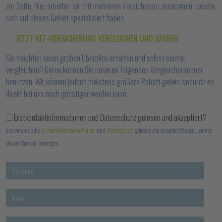
zur Seite. Hier arbeiten wir mit mehreren Versicherern zusammen, welche
sich auf dieses Gebiet spezialisiert haben.
JETZT KFZ-VERSICHERUNG VERGLEICHEN UND SPAREN
Sie möchten einen groben Überblick erhalten und selbst einmal
vergleichen? Gerne können Sie unseren folgenden Vergleichsrechner
benutzen. Wir können jedoch meistens größere Rabatt geben wodurch es
direkt bei uns noch günstiger werden kann.
Erstkontaktinformationen und Datenschutz gelesen und akzeptiert?
Erst wenn sie die
Erstkontaktinformationen
und
Datenschutz
gelesen und akzeptiert haben, können
sie den Rechner benutzen.