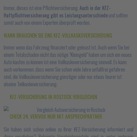
Immer, dieses ist eine Pflichtversicherung.
Auch in der KFZ-
Haftpflichtversicherung gibt es Leistungsunterschiede
und sollten
somit auch von einem Experten überprüft werden.
WANN BRAUCHEN SIE EINE KFZ-VOLLKASKOVERSICHERUNG
Immer wenn das Fahrzeug finanziert oder geleast ist. Auch wenn Sie bei
einem Totalschaden nicht das nötige "Kleingeld" haben um sich ein neues
Auto kaufen zu können ist eine Vollkaskoversicherung sinnvoll. Es kann
auch vorkommen, dass wenn Sie schon viele Jahre unfallfrei gefahren
sind, die Vollkaskoversicherung günstiger oder nur etwas teurer ist
alseine Teilkaskoversicherung.
KFZ-VERSICHERUNG IN ROSTOCK VERGLEICHEN
CHECK 24, VERIVOX NUR MIT ANSPRECHPARTNER
Sie haben sich schon online zu Ihrer KFZ-Versicherung informiert und
diese verglichen? Bekannte Vergleichsportale sind ja unter anderem