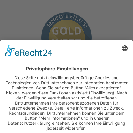
BEKANNT AUS
FACHZEITSCHRIFTEN WIE