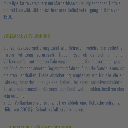
günstige Tarife versichern nur Marderbisse ohne Folgeschäden, Unfälle
nur mit Haarwild.
Üblich ist hier eine Selbstbeteiligung in Höhe von
150€
.
VOLLKASKOVERSICHERUNG
Die
Vollkaskoversicherung
zahlt alle
Schäden, welche Sie selbst an
Ihrem Fahrzeug verursacht haben
. Egal ob es sich um einen
Verkehrsunfall mit anderen Fahrzeugen handelt, Sie ausversehen gegen
ein Gebäude oder anderen Gegenstand fahren. Auch der
Vandalismus
ist
meisten enthalten. Diese Absicherung empfehlen wir für alle die ein
Fahrzeug finanziert oder geleast haben. Bei einem selbstverschuldeten
Totalschaden müssten Sie sonst den Kredit weiter zahlen, besitzen aber
kein Auto mehr.
In der
Vollkaskoversicherung ist es üblich eine Selbstbeteiligung in
Höhe von 300€ je Schadensfall
zu vereinbaren.