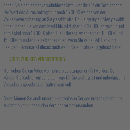
haben Sie einen selbst verschuldetet Unfall und Ihr KFZ ein Totalschaden.
Der Wert des Autos beträgt nur noch 15.000€ welche von der
Vollkaskoversicherung an Sie gezahlt wird. Da Sie geringe Raten gewählt
haben, haben Sie von dem Kredit bis jetzt aber nur 2.000€ abgezahlt und
somit sind noch 18.000€ offen. Die Differenz zwischen den 18.000€ und
15.000€ müssten Sie selbst bezahlen, wenn Sie keine GAP-Deckung
besitzen. Genauso ist dieses auch wenn Sie ein Fahrzeug geleast haben.
VIDEO ZUR KFZ-VERSICHERUNG
Hier sehen Sie ein Video wo mehrere Leistungen erklärt werden. So
können Sie leichter entscheiden, was für Sie wichtig ist und unbedingt im
Versicherungsschutz enthalten sein soll.
Gerne können Sie auch unseren kostenlosen Service nutzen und mit uns
zusammen den passenden Versicherer heraussuchen.