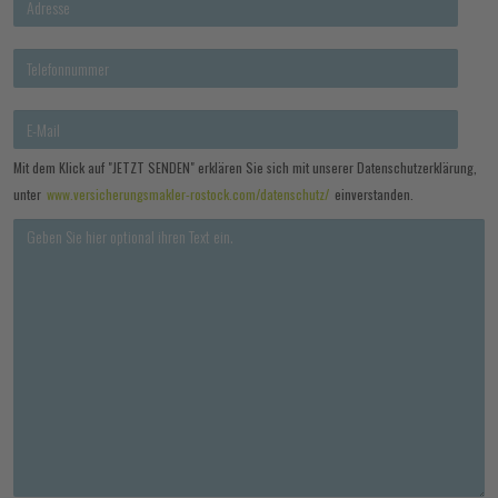
Mit dem Klick auf "JETZT SENDEN" erklären Sie sich mit unserer Datenschutzerklärung,
unter
www.versicherungsmakler-rostock.com/datenschutz/
einverstanden.