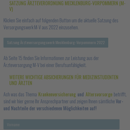
SATZUNG ÄRZTEVERORDNUNG MECKLENBURG-VORPOMMERN (M-
V)
Klicken Sie einfach auf folgenden Button um die aktuelle Satzung des
Versorgungswerk M-V aus 2022 einzusehen.
Satzung Ärzteversorgungswerk Mecklenburg-Vorpommern 2022
Ab Seite 15 finden Sie Informationen zur Leistung aus der
Ärzteversorgung M-V bei einer Berufsunfähigkeit.
WEITERE WICHTIGE ABSICHERUNGEN FÜR MEDIZINSTUDENTEN
UND ÄRZTEN
Ach was das Thema
Krankenversicherung
und
Altersvorsorge
betrifft,
sind wir hier gerne Ihr Ansprechpartner und zeigen Ihnen sämtliche
Vor-
und Nachteile der verschiedenen Möglichkeiten auf!