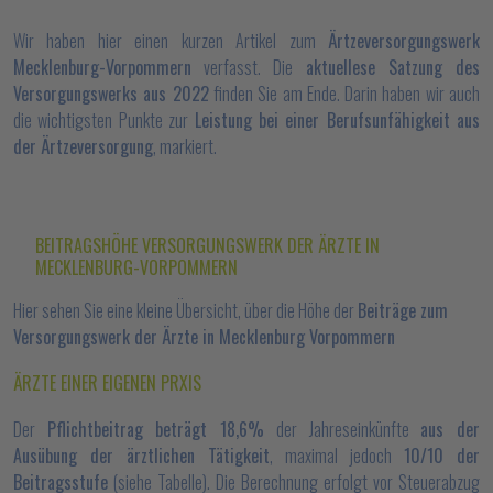
Wir haben hier einen kurzen Artikel zum
Ärtzeversorgungswerk
Mecklenburg-Vorpommern
verfasst. Die
aktuellese Satzung des
Versorgungswerks aus 2022
finden Sie am Ende. Darin haben wir auch
die wichtigsten Punkte zur
Leistung bei einer Berufsunfähigkeit aus
der Ärtzeversorgung
, markiert.
BEITRAGSHÖHE VERSORGUNGSWERK DER ÄRZTE IN
MECKLENBURG-VORPOMMERN
Hier sehen Sie eine kleine Übersicht, über die Höhe der
Beiträge zum
Versorgungswerk der Ärzte in Mecklenburg Vorpommern
ÄRZTE EINER EIGENEN PRXIS
Der
Pflichtbeitrag beträgt 18,6%
der Jahreseinkünfte
aus der
Ausübung der ärztlichen Tätigkeit
, maximal jedoch
10/10 der
Beitragsstufe
(siehe Tabelle). Die Berechnung erfolgt vor Steuerabzug