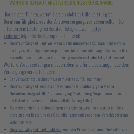
WANN BIN ICH LAUT ÄRZTEVERSORUNG BERUFSUNFÄHIG
Hier ein paar Punkte, warum Sie sich
nicht auf die Leistung bei
Berufsunfähigkeit, aus der Ärzteversorgung, verlassen
sollten. Sie
erhalten eine Leistung bei Berufsunfähigkeit, wenn
unter
anderem
folgende Bedingungen erfüllt sind:
Berufsunfähigkeit liegt vor
, wenn Sie für
mindestens 90 Tage
nicht mehr in
der Lage sind, infolge eines körperlichen Gebrechens oder wegen Schwäche Ihrer
körperlichen oder geistigen Kräfte,
Ihre gesamte ärztliche Tätigkeit
auszuüben
Weitere Voraussetzungen
müssen ebenfalls für die Leistungen aus dem
Versorgungswerk erfüllt sein:
Der Verwaltungsausschuss muss dem Antrag auf BU zustimmen
Berufsunfähigkeit wird durch 2 voneinander unabhängige ärztliche
Gutachter festgestellt
(Ärzteversorgung Mecklenburg-Vorpommern bestimmt
die Gutachter, erstes Gutachten zahlt der Antragsteller)
Sie müssen sich Heilbehandlungen unterziehen
, wenn zu erwarten ist, dass
diese zu einer Besserung des Gesundheitszustandes oder eine Verschlechterung
verhindert wird.
Berufsunfähigkeit liegt nicht vor
, wenn die Praxis durch einen Vertreter oder