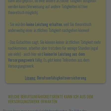
dann also geprüft, ob eine andere ärztliche Tätigkeit ausgeübt
werden kann (Verweisung auf andere Tätigkeiten ist hier
theoretisch möglich).
- Sie würden
keine Leistung erhalten
, weil Sie theoretisch
anderweitig einer ärztlichen Tätigkeit nachgehen können!
- Das Gutachten sagt, Sie können keiner ärztlichen Tätigkeit mehr
nachkommen, arbeiten aber trotzdem für wenige Stunden (egal
wie viele) - auch hier wird
keinerlei Leistung aus dem
Versorgungswerk
fällig. Es gibt keine Teilrenten aus dem
Versorgungswerk.
Lösung:
Berufsunfähigkeitsversicherung
WELCHE BERUFSUNFÄHIGKEITSRENTE KANN ICH AUS DEM
VERSORGUNGSWERK ERWARTEN