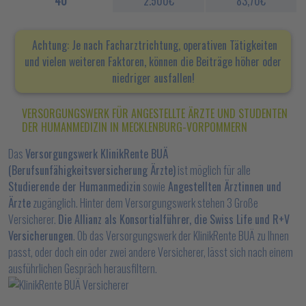
40
2.500€
83,70€
Achtung: Je nach Facharztrichtung, operativen Tätigkeiten
und vielen weiteren Faktoren, können die Beiträge höher oder
niedriger ausfallen!
VERSORGUNGSWERK FÜR ANGESTELLTE ÄRZTE UND STUDENTEN
DER HUMANMEDIZIN IN MECKLENBURG-VORPOMMERN
Das
Versorgungswerk KlinikRente BUÄ
(Berufsunfähigkeitsversicherung Ärzte)
ist möglich für alle
Studierende der Humanmedizin
sowie
Angestellten Ärztinnen und
Ärzte
zugänglich. Hinter dem Versorgungswerk stehen 3 Große
Versicherer.
Die Allianz als Konsortialführer, die Swiss Life und R+V
Versicherungen
. Ob das Versorgungswerk der KlinikRente BUÄ zu Ihnen
passt, oder doch ein oder zwei andere Versicherer, lässt sich nach einem
ausführlichen Gespräch herausfiltern.