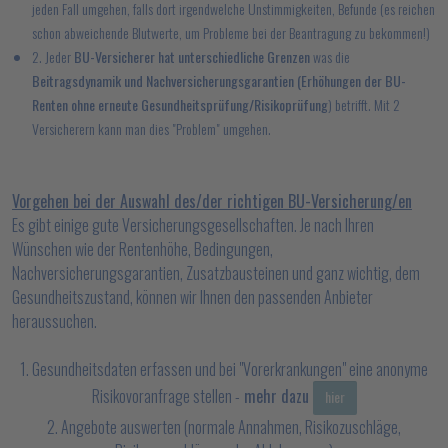
jeden Fall umgehen, falls dort irgendwelche Unstimmigkeiten, Befunde (es reichen
schon abweichende Blutwerte, um Probleme bei der Beantragung zu bekommen!)
2. Jeder
BU-Versicherer hat unterschiedliche Grenzen
was die
Beitragsdynamik und Nachversicherungsgarantien (Erhöhungen der BU-
Renten ohne erneute Gesundheitsprüfung/Risikoprüfung
) betrifft. Mit 2
Versicherern kann man dies "Problem" umgehen.
Vorgehen bei der Auswahl des/der richtigen BU-Versicherung/en
Es gibt einige gute Versicherungsgesellschaften. Je nach Ihren
Wünschen wie der Rentenhöhe, Bedingungen,
Nachversicherungsgarantien, Zusatzbausteinen und ganz wichtig, dem
Gesundheitszustand, können wir Ihnen den passenden Anbieter
heraussuchen.
1. Gesundheitsdaten erfassen und bei "Vorerkrankungen" eine anonyme
Risikovoranfrage stellen -
mehr dazu
hier
2. Angebote auswerten (normale Annahmen, Risikozuschläge,