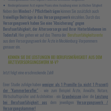
Niedergelassener Arzt eigene Praxis ohne Ausübung einer ärztlichen Tätigkeit
Neben den
Mindest-/ Pflichtbeiträgen
können Sie zusätzlich auch
freiwillige Beiträge in das Versorgungswerk
einzahlen. Durch das
Versorgungswerk haben Sie eine "Absicherung" gegen
Berufsunfähigkeit, der Altersvorsorge und Ihrer Hinterbliebenen im
Todesfall
. Hier gehen wir auf das Thema der
Berufsunfähigkeitsrente
aus dem Versorgungswerk der Ärzte in Mecklenburg-Vorpommern
genauer ein.
KENNEN SIE DIE LEISTUNGEN BEI BERUFUSNFÄHIGKEIT AUS DEM
ÄRZTEVERSORGUNGSWERK M-V?
Jetzt folgt eine erschreckende Zahl!
Einer Studie zufolge haben
weniger als 1 Promille (ja, nicht 1 Prozent)
der "Kammerberufler"
- wie zum Beispiel Ärzte, Anwälte, Notare,
Wirtschaftsprüfer und Architekten - ein
Grundwissen
über die
Leistung
bei Berufsunfähigkeit aus
dem jeweiligen
Versorgungswerk /
Versorgungskammer!