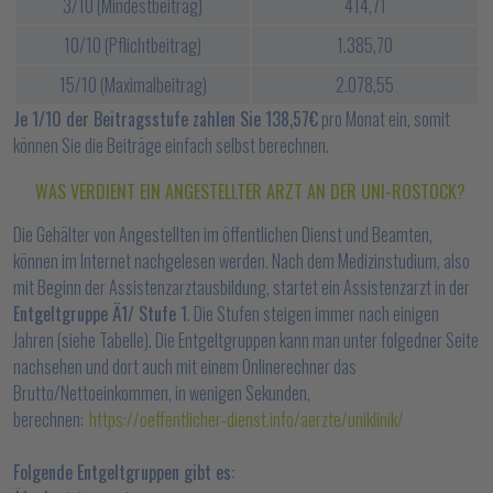
3/10 (Mindestbeitrag)
414,71
10/10 (Pflichtbeitrag)
1.385,70
15/10 (Maximalbeitrag)
2.078,55
Je 1/10 der Beitragsstufe zahlen Sie 138,57€
pro Monat ein, somit
können Sie die Beiträge einfach selbst berechnen.
WAS VERDIENT EIN ANGESTELLTER ARZT AN DER UNI-ROSTOCK?
Die Gehälter von Angestellten im öffentlichen Dienst und Beamten,
können im Internet nachgelesen werden. Nach dem Medizinstudium, also
mit Beginn der Assistenzarztausbildung, startet ein Assistenzarzt in der
Entgeltgruppe Ä1/ Stufe 1
. Die Stufen steigen immer nach einigen
Jahren (siehe Tabelle). Die Entgeltgruppen kann man unter folgedner Seite
nachsehen und dort auch mit einem Onlinerechner das
Brutto/Nettoeinkommen, in wenigen Sekunden,
berechnen:
https://oeffentlicher-dienst.info/aerzte/uniklinik/
Folgende Entgeltgruppen gibt es: