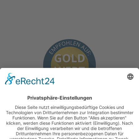
BEKANNT AUS
FACHZEITSCHRIFTEN WIE