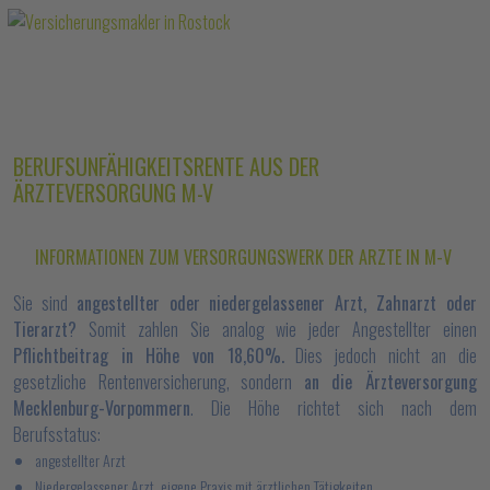
BERUFSUNFÄHIGKEITSRENTE AUS DER
ÄRZTEVERSORGUNG M-V
INFORMATIONEN ZUM VERSORGUNGSWERK DER ARZTE IN M-V
Sie sind
angestellter oder niedergelassener Arzt, Zahnarzt oder
Tierarzt?
Somit zahlen Sie analog wie jeder Angestellter einen
Pflichtbeitrag in Höhe von 18,60%.
Dies jedoch nicht an die
gesetzliche Rentenversicherung, sondern
an die Ärzteversorgung
Mecklenburg-Vorpommern
. Die Höhe richtet sich nach dem
Berufsstatus:
angestellter Arzt
Niedergelassener Arzt, eigene Praxis mit ärztlichen Tätigkeiten