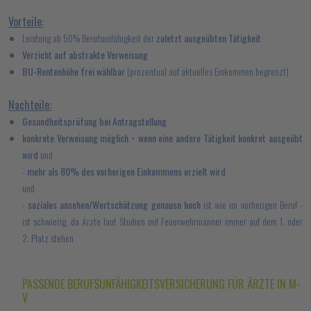
Vorteile:
Leistung ab 50% Berufsunfähigkeit der
zuletzt ausgeübten Tätigkeit
Verzicht auf abstrakte Verweisung
BU-Rentenhöhe frei wählbar
(prozentual auf aktuelles Einkommen begrenzt)
Nachteile:
Gesundheitsprüfung bei Antragstellung
konkrete Verweisung möglich
=
wenn eine andere Tätigkeit konkret ausgeübt
wird
und
-
mehr als 80% des vorherigen Einkommens erzielt wird
und
-
soziales ansehen/Wertschätzung genauso hoch
ist wie im vorherigen Beruf -
ist schwierig, da Ärzte laut Studien mit Feuerwehrmänner immer auf dem 1. oder
2. Platz stehen
PASSENDE BERUFSUNFÄHIGKEITSVERSICHERUNG FÜR ÄRZTE IN M-
V