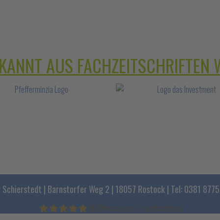
KANNT AUS FACHZEITSCHRIFTEN 
Schierstedt | Barnstorfer Weg 2 | 18057 Rostock | Tel: 0381 877
143
Bewertungen auf ProvenExpert.com