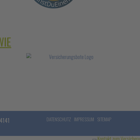
WIE
DATENSCHUTZ
IMPRESSUM
SITEMAP
54141