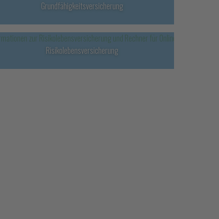
Grundfähigkeitsversicherung
Risikolebensversicherung