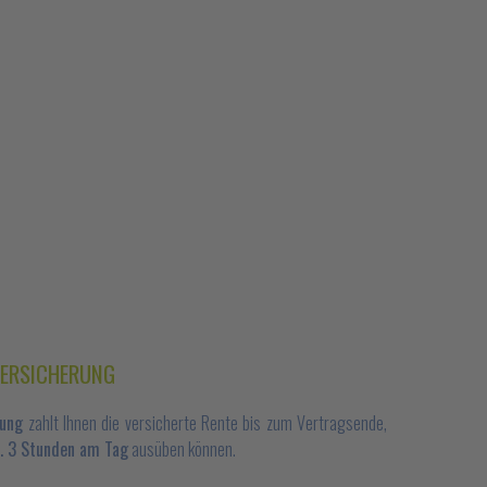
VERSICHERUNG
rung
zahlt Ihnen die versicherte Rente bis zum Vertragsende,
. 3 Stunden am Tag
ausüben können.