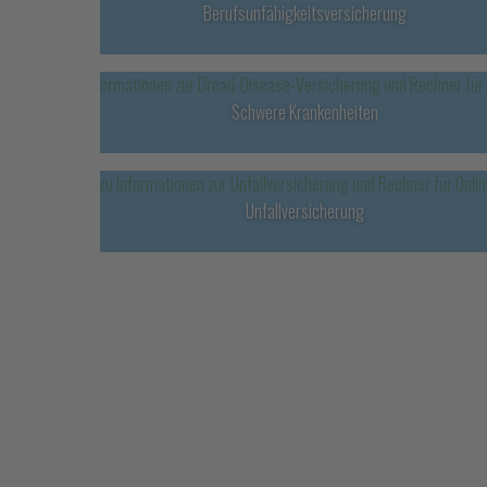
Berufsunfähigkeitsversicherung
Schwere Krankenheiten
Unfallversicherung