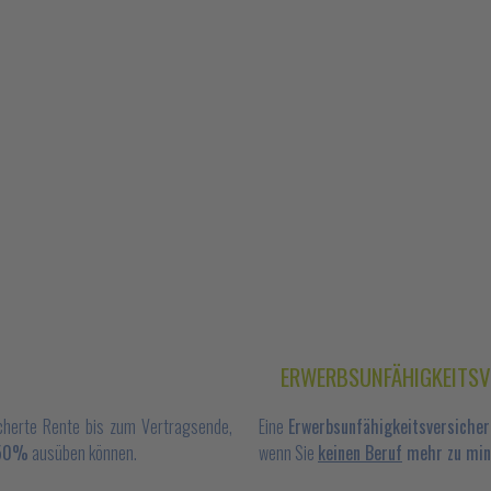
ERWERBSUNFÄHIGKEITS
icherte Rente bis zum Vertragsende,
Eine
Erwerbsunfähigkeitsversiche
 50%
ausüben können.
wenn Sie
keinen Beruf
mehr zu min