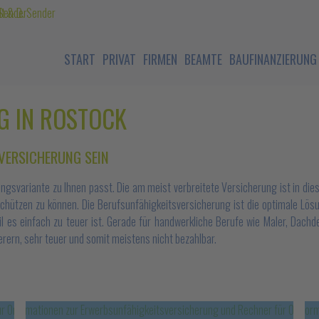
START
PRIVAT
FIRMEN
BEAMTE
BAUFINANZIERUNG
G IN ROSTOCK
VERSICHERUNG SEIN
ngsvariante zu Ihnen passt. Die am meist verbreitete Versicherung ist in die
 schützen zu können. Die Berufsunfähigkeitsversicherung ist die optimale Lös
l es einfach zu teuer ist. Gerade für handwerkliche Berufe wie Maler, Dachdec
erern, sehr teuer und somit meistens nicht bezahlbar.