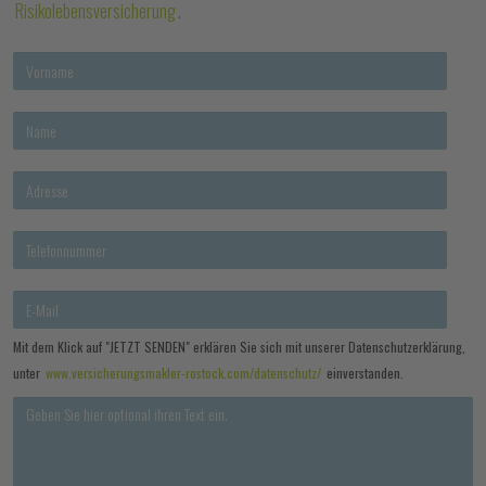
Risikolebensversicherung
.
Mit dem Klick auf "JETZT SENDEN" erklären Sie sich mit unserer Datenschutzerklärung,
unter
www.versicherungsmakler-rostock.com/datenschutz/
einverstanden.