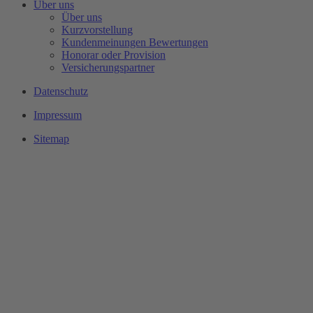
Über uns
Über uns
Kurzvorstellung
Kundenmeinungen Bewertungen
Honorar oder Provision
Versicherungspartner
Datenschutz
Impressum
Sitemap