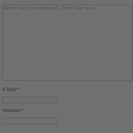
E-Mail:*
Vorname:*