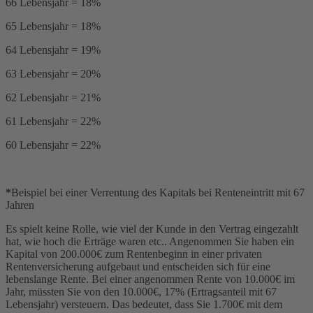
66 Lebensjahr = 18%
65 Lebensjahr = 18%
64 Lebensjahr = 19%
63 Lebensjahr = 20%
62 Lebensjahr = 21%
61 Lebensjahr = 22%
60 Lebensjahr = 22%
*
Beispiel bei einer Verrentung des Kapitals bei Renteneintritt mit 67
Jahren
Es spielt keine Rolle, wie viel der Kunde in den Vertrag eingezahlt
hat, wie hoch die Erträge waren etc.. Angenommen Sie haben ein
Kapital von 200.000€ zum Rentenbeginn in einer privaten
Rentenversicherung aufgebaut und entscheiden sich für eine
lebenslange Rente. Bei einer angenommen Rente von 10.000€ im
Jahr, müssten Sie von den 10.000€, 17% (Ertragsanteil mit 67
Lebensjahr) versteuern. Das bedeutet, dass Sie 1.700€ mit dem