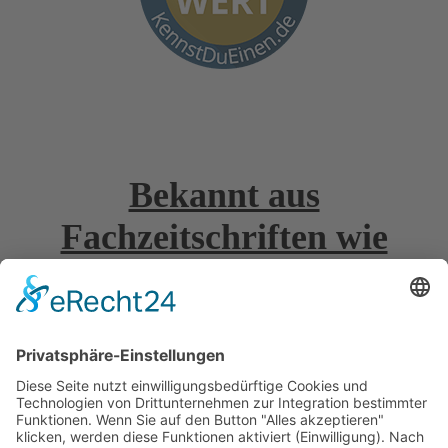
Bekannt aus
Fachzeitschriften wie
Vertrag Widerrufen