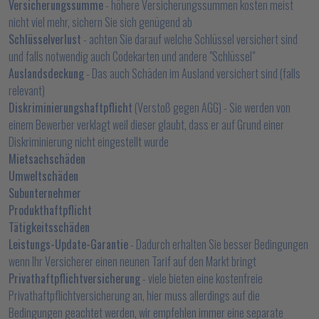
Versicherungssumme
- höhere Versicherungssummen kosten meist
nicht viel mehr, sichern Sie sich genügend ab
Schlüsselverlust
- achten Sie darauf welche Schlüssel versichert sind
und falls notwendig auch Codekarten und andere "Schlüssel"
Auslandsdeckung
- Das auch Schäden im Ausland versichert sind (falls
relevant)
Diskriminierungshaftpflicht
(Verstoß gegen AGG) - Sie werden von
einem Bewerber verklagt weil dieser glaubt, dass er auf Grund einer
Diskriminierung nicht eingestellt wurde
Mietsachschäden
Umweltschäden
Subunternehmer
Produkthaftpflicht
Tätigkeitsschäden
Leistungs-Update-Garantie
- Dadurch erhalten Sie besser Bedingungen
wenn Ihr Versicherer einen neunen Tarif auf den Markt bringt
Privathaftpflichtversicherung
- viele bieten eine kostenfreie
Privathaftpflichtversicherung an, hier muss allerdings auf die
Bedingungen geachtet werden, wir empfehlen immer eine separate