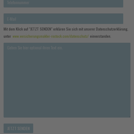
Mit dem Klick auf "JETZT SENDEN" erklären Sie sich mit unserer Datenschutzerklärung,
unter
www.versicherungsmakler-rostock.com/datenschutz/
einverstanden.