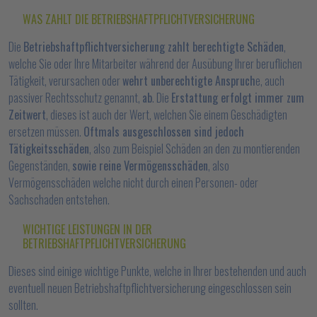
WAS ZAHLT DIE BETRIEBSHAFTPFLICHTVERSICHERUNG
Die
Betriebshaftpflichtversicherung zahlt berechtigte Schäden
,
welche Sie oder Ihre Mitarbeiter während der Ausübung Ihrer beruflichen
Tätigkeit, verursachen oder
wehrt unberechtigte Anspruch
e, auch
passiver Rechtsschutz genannt,
ab
. Die
Erstattung erfolgt immer zum
Zeitwert
, dieses ist auch der Wert, welchen Sie einem Geschädigten
ersetzen müssen.
Oftmals ausgeschlossen sind jedoch
Tätigkeitsschäden
, also zum Beispiel Schäden an den zu montierenden
Gegenständen,
sowie reine Vermögensschäden
, also
Vermögensschäden welche nicht durch einen Personen- oder
Sachschaden entstehen.
WICHTIGE LEISTUNGEN IN DER
BETRIEBSHAFTPFLICHTVERSICHERUNG
Dieses sind einige wichtige Punkte, welche in Ihrer bestehenden und auch
eventuell neuen Betriebshaftpflichtversicherung eingeschlossen sein
sollten.