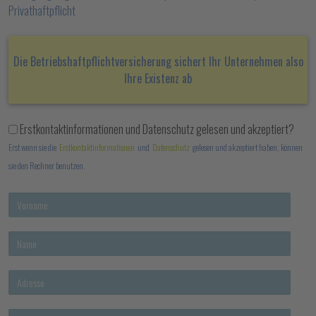
Privathaftpflicht
Die Betriebshaftpflichtversicherung sichert Ihr Unternehmen also
Ihre Existenz ab
Erstkontaktinformationen und Datenschutz gelesen und akzeptiert?
Erst wenn sie die
Erstkontaktinformationen
und
Datenschutz
gelesen und akzeptiert haben, können
sie den Rechner benutzen.