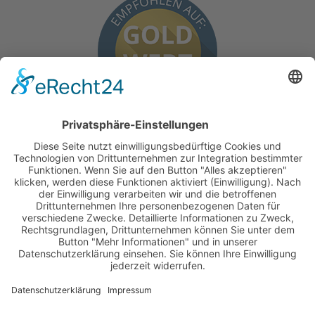
BEKANNT AUS
FACHZEITSCHRIFTEN WIE