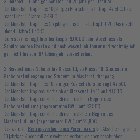
2 .Beispiel: 10 jähriger Schüler und 25 jähriger Tischler
Der Monatsbeitrag eines 10 jährigen Realschülers beträgt 47,50€. Das
macht über 57 Jahre 32.490€
Der Monatsbeitrag eines 25 jährigen Tischlers beträgt 102€. Das macht
über 42 Jahre 51.408€
Die
Ersparnis liegt hier bei knapp 19.000€ beim Abschluss als
Schüler andere Berufe sind noch wesentlich teurer und wohlmöglich
gar nicht bis zum 67 Lebensjahr versicherbar.
3 .Beispiel eines Schüler bis Klasse 10, ab Klasse 10, Student im
Bachelorstudiengang und Student im Masterstudiengang
Der Monatsbeitrag eines 10 Jährigen
Realschülers beträgt 47,50€
Der Monatsbeitrag reduziert sich
ab Klassenstufe 11 auf 41,50€
Der Monatsbeitrag reduziert sich nochmal beim
Beginn des
Bachelorstudiums (angenommen BWL) auf 33,50€
Der Monatsbeitrag reduziert sich nochmals beim
Beginn des
Masterstudiums (angenommen BWL) auf 27,80€
Das wäre der
Beitragsverlauf eines Versicherers
bei Absicherung eines
10 jährigen Kindes mit dem weiteren Verlauf wie oben beschrieben.