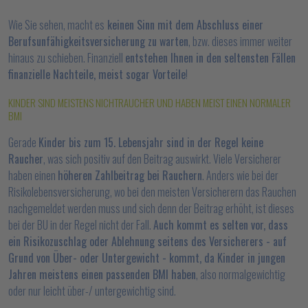
Wie Sie sehen, macht es
keinen Sinn mit dem Abschluss einer
Berufsunfähigkeitsversicherung zu warten
, bzw. dieses immer weiter
hinaus zu schieben. Finanziell
entstehen Ihnen in den seltensten Fällen
finanzielle Nachteile, meist sogar Vorteile
!
KINDER SIND MEISTENS NICHTRAUCHER UND HABEN MEIST EINEN NORMALER
BMI
Gerade
Kinder bis zum 15. Lebensjahr sind in der Regel keine
Raucher
, was sich positiv auf den Beitrag auswirkt. Viele Versicherer
haben einen
höheren Zahlbeitrag bei Rauchern
. Anders wie bei der
Risikolebensversicherung, wo bei den meisten Versicherern das Rauchen
nachgemeldet werden muss und sich denn der Beitrag erhöht, ist dieses
bei der BU in der Regel nicht der Fall.
Auch kommt es selten vor, dass
ein Risikozuschlag oder Ablehnung seitens des Versicherers - auf
Grund von Über- oder Untergewicht - kommt, da Kinder in jungen
Jahren meistens einen passenden BMI haben
, also normalgewichtig
oder nur leicht über-/ untergewichtig sind.