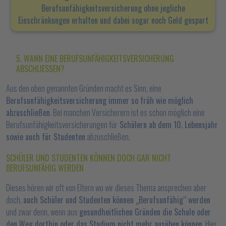
Berufsunfähigkeitsversicherung ohne jegliche
Einschränkungen erhalten und dabei sogar noch Geld gespart
5. WANN EINE BERUFSUNFÄHIGKEITSVERSICHERUNG
ABSCHLIESSEN?
Aus den oben genannten Gründen macht es Sinn, eine
Berufsunfähigkeitsversicherung immer so früh wie möglich
abzuschließen
. Bei manchen Versicherern ist es schon möglich eine
Berufsunfähigkeitsversicherungen für
Schülern ab dem 10. Lebensjahr
sowie auch für Studenten
abzuschließen.
SCHÜLER UND STUDENTEN KÖNNEN DOCH GAR NICHT
BERUFSUNFÄHIG WERDEN
Dieses hören wir oft von Eltern wo wir dieses Thema ansprechen aber
doch,
auch Schüler und Studenten können „Berufsunfähig“ werden
und zwar denn, wenn aus
gesundheitlichen Gründen die Schule oder
den Weg dorthin oder das Studium nicht mehr ausüben können
. Hier