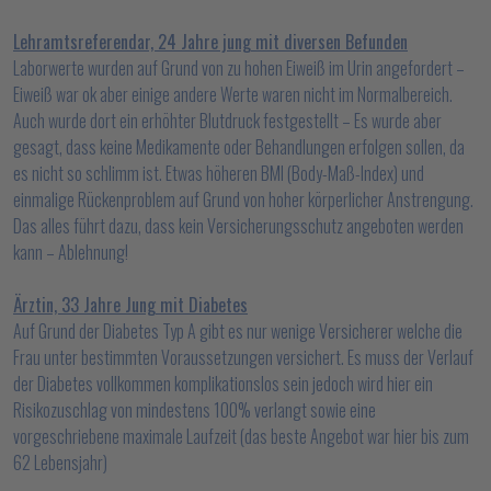
Lehramtsreferendar, 24 Jahre jung mit diversen Befunden
Laborwerte wurden auf Grund von zu hohen Eiweiß im Urin angefordert –
Eiweiß war ok aber einige andere Werte waren nicht im Normalbereich.
Auch wurde dort ein erhöhter Blutdruck festgestellt – Es wurde aber
gesagt, dass keine Medikamente oder Behandlungen erfolgen sollen, da
es nicht so schlimm ist. Etwas höheren BMI (Body-Maß-Index) und
einmalige Rückenproblem auf Grund von hoher körperlicher Anstrengung.
Das alles führt dazu, dass kein Versicherungsschutz angeboten werden
kann – Ablehnung!
Ärztin, 33 Jahre Jung mit Diabetes
Auf Grund der Diabetes Typ A gibt es nur wenige Versicherer welche die
Frau unter bestimmten Voraussetzungen versichert. Es muss der Verlauf
der Diabetes vollkommen komplikationslos sein jedoch wird hier ein
Risikozuschlag von mindestens 100% verlangt sowie eine
vorgeschriebene maximale Laufzeit (das beste Angebot war hier bis zum
62 Lebensjahr)