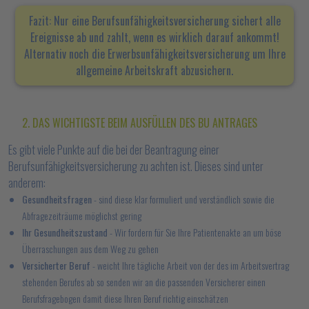
Fazit: Nur eine Berufsunfähigkeitsversicherung sichert alle
Ereignisse ab und zahlt, wenn es wirklich darauf ankommt!
Alternativ noch die Erwerbsunfähigkeitsversicherung um Ihre
allgemeine Arbeitskraft abzusichern.
2. DAS WICHTIGSTE BEIM AUSFÜLLEN DES BU ANTRAGES
Es gibt viele Punkte auf die bei der Beantragung einer
Berufsunfähigkeitsversicherung zu achten ist. Dieses sind unter
anderem:
Gesundheitsfragen
- sind diese klar formuliert und verständlich sowie die
Abfragezeiträume möglichst gering
Ihr Gesundheitszustand
- Wir fordern für Sie Ihre Patientenakte an um böse
Überraschungen aus dem Weg zu gehen
Versicherter Beruf
- weicht Ihre tägliche Arbeit von der des im Arbeitsvertrag
stehenden Berufes ab so senden wir an die passenden Versicherer einen
Berufsfragebogen damit diese Ihren Beruf richtig einschätzen