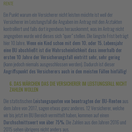
RENTE
Ein Punkt warum ein Versicherer nicht leisten möchte ist weil der
Versicherer im Leistungsfall die Angaben im Antrag mit den Arztakten
kontrolliert und falls dort irgendwas herauskommt, was im Antrag nicht
angegeben wurde wird dieses sich "quer" stellen. Die längste Frist beträgt
hier 10 Jahre.
Wenn ein Kind schon mit dem 10. oder 15. Lebensjahr
eine BU abschließt ist die Wahrscheinlichkeit dass innerhalb der
ersten 10 Jahre der Versicherungsfall eintritt sehr, sehr gering
(kann jedoch niemals ausgeschlossen werden). Dadurch ist dieser
Angriffspunkt des Versicherers auch in den meisten Fällen hinfällig
!
6. DAS MÄRCHEN DAS DIE VERSICHERER IM LEISTUNGSFALL NICHT
ZAHLEN WOLLEN
Die statistischen
Leistungsquoten von beantragten der BU-Renten
aus
dem Jahre von 2017, sagen etwas ganz anderes. 12 Versicherer, welche
wir bis jetzt im BU Bereich vermittelt haben, kommen auf einen
Durchschnittswert von über 75%
. Die Zahlen aus den Jahren 2016 und
2015 sehen übrigens nicht anders aus.