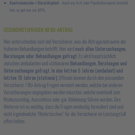
Kaufmännische-/ Bürotätigkeit
- Auch ein Arzt oder Psychotherapeut erreicht
hier so gut wie nie 80%
GESUNDHEITSFRAGEN IM BU-ANTRAG
Hier unterscheiden sich viel Versicherer, was die Abfragezeiträume der
früheren Behandlungen betrifft. Hier wird
nach allen Untersuchungen,
Beratungen oder Behandlungen gefragt
. Es wird hauptsächlich
zwischen ambulanten und stationären
Behandlungen, Beratungen und
Untersuchungen gefragt. In den letzten 5 Jahren (ambulant) und
letzten 10 Jahren (stationär)
. Oftmals können durch den passenden
Versicherer / BU-Antrag Fragen verneint werden, welche bei anderen
Versicherungen angegeben werden müssten, welche eventuell zum
Risikozuschlag, Ausschluss oder gar Ablehnung führen würden. Des
Weiteren ist es wichtig, dass die Fragen eindeutig formuliert sind und
nicht irgendwelche "Hintertürchen" für die Versicherer im Leistungsfall
offen halten.