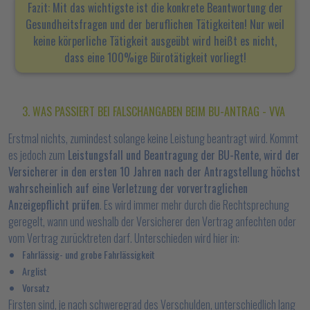
Fazit: Mit das wichtigste ist die konkrete Beantwortung der
Gesundheitsfragen und der beruflichen Tätigkeiten! Nur weil
keine körperliche Tätigkeit ausgeübt wird heißt es nicht,
dass eine 100%ige Bürotätigkeit vorliegt!
3. WAS PASSIERT BEI FALSCHANGABEN BEIM BU-ANTRAG - VVA
Erstmal nichts, zumindest solange keine Leistung beantragt wird. Kommt
es jedoch zum
Leistungsfall und Beantragung der BU-Rente, wird der
Versicherer in den ersten 10 Jahren nach der Antragstellung höchst
wahrscheinlich auf eine Verletzung der vorvertraglichen
Anzeigepflicht prüfen
. Es wird immer mehr durch die Rechtsprechung
geregelt, wann und weshalb der Versicherer den Vertrag anfechten oder
vom Vertrag zurücktreten darf. Unterschieden wird hier in:
Fahrlässig- und grobe Fahrlässigkeit
Arglist
Vorsatz
Firsten sind, je nach schweregrad des Verschulden, unterschiedlich lang