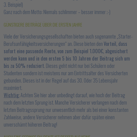
3. Beispiel)
Ganz nach dem Motto: Niemals schlimmer – besser immer ;-)
GÜNSTIGERE BEITRÄGE ÜBER DIE ERSTEN JAHRE
Viele der Versicherungsgesellschaften bieten auch sogenannte „Starter-
Berufsunfähigkeitsversicherungen“ an. Diese bieten den
Vorteil, dass
sofort eine passende Rente, von zum Beispiel 1.000€, abgesichert
werden kann und in den ersten 5 bis 10 Jahren der Beitrag sich um
bis zu 50% reduziert
. Dieses geht nicht nur bei Schülern oder
Studenten sondern ist meistens nur am Eintrittsalter des Versicherten
gebunden. Dieses ist in der Regel auf das 30. Oder 35 Lebensjahr
maximiert.
Wichtig:
Achten Sie hier aber unbedingt darauf, wie hoch der Beitrag
nach dem letzten Sprung ist. Manche Versicherer verlangen nach dem
letzten Beitragssprung nur unwesentlich mehr als bei einer konstanten
Zahlweise, andere Versicherer nehmen aber dafür späten einen
unverschämt höheren Beitrag!