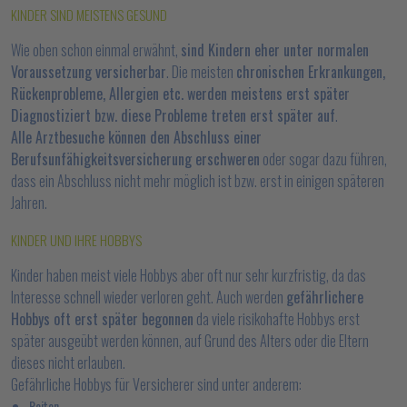
KINDER SIND MEISTENS GESUND
Wie oben schon einmal erwähnt,
sind Kindern eher unter normalen
Voraussetzung versicherbar
. Die meisten
chronischen Erkrankungen,
Rückenprobleme, Allergien etc. werden meistens erst später
Diagnostiziert bzw. diese Probleme treten erst später auf
.
Alle Arztbesuche können den Abschluss einer
Berufsunfähigkeitsversicherung erschweren
oder sogar dazu führen,
dass ein Abschluss nicht mehr möglich ist bzw. erst in einigen späteren
Jahren.
KINDER UND IHRE HOBBYS
Kinder haben meist viele Hobbys aber oft nur sehr kurzfristig, da das
Interesse schnell wieder verloren geht. Auch werden
gefährlichere
Hobbys oft erst später begonnen
da viele risikohafte Hobbys erst
später ausgeübt werden können, auf Grund des Alters oder die Eltern
dieses nicht erlauben.
Gefährliche Hobbys für Versicherer sind unter anderem:
Reiten