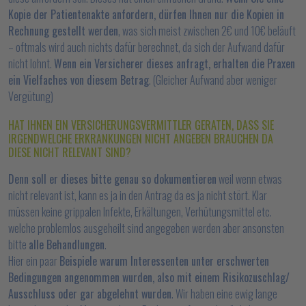
Kopie der Patientenakte anfordern, dürfen Ihnen nur die Kopien in
Rechnung gestellt werden
, was sich meist zwischen 2€ und 10€ beläuft
– oftmals wird auch nichts dafür berechnet, da sich der Aufwand dafür
nicht lohnt.
Wenn ein Versicherer dieses anfragt, erhalten die Praxen
ein Vielfaches von diesem Betrag
. (Gleicher Aufwand aber weniger
Vergütung)
HAT IHNEN EIN VERSICHERUNGSVERMITTLER GERATEN, DASS SIE
IRGENDWELCHE ERKRANKUNGEN NICHT ANGEBEN BRAUCHEN DA
DIESE NICHT RELEVANT SIND?
Denn soll er dieses bitte genau so dokumentieren
weil wenn etwas
nicht relevant ist, kann es ja in den Antrag da es ja nicht stört. Klar
müssen keine grippalen Infekte, Erkältungen, Verhütungsmittel etc.
welche problemlos ausgeheilt sind angegeben werden aber ansonsten
bitte
alle Behandlungen
.
Hier ein paar
Beispiele warum Interessenten unter erschwerten
Bedingungen angenommen wurden, also mit einem Risikozuschlag/
Ausschluss oder gar abgelehnt wurden
. Wir haben eine ewig lange