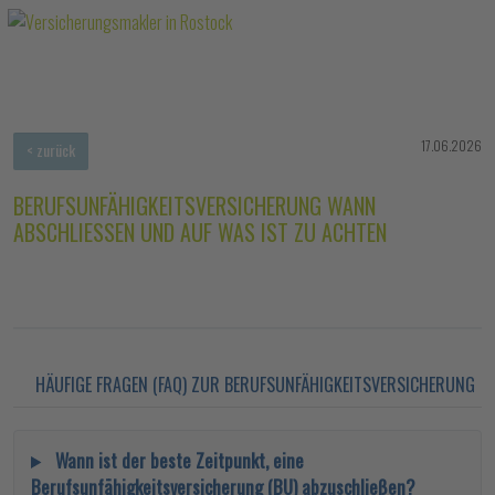
17.06.2026
< zurück
BERUFSUNFÄHIGKEITSVERSICHERUNG WANN
ABSCHLIESSEN UND AUF WAS IST ZU ACHTEN
HÄUFIGE FRAGEN (FAQ) ZUR BERUFSUNFÄHIGKEITSVERSICHERUNG
Wann ist der beste Zeitpunkt, eine
Berufsunfähigkeitsversicherung (BU) abzuschließen?