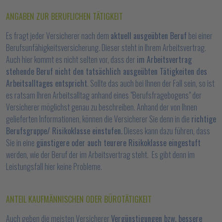
ANGABEN ZUR BERUFLICHEN TÄTIGKEIT
Es fragt jeder Versicherer nach dem
aktuell ausgeübten Beruf
bei einer
Berufsunfähigkeitsversicherung. Dieser steht in Ihrem Arbeitsvertrag.
Auch hier kommt es nicht selten vor, dass der
im Arbeitsvertrag
stehende Beruf nicht den tatsächlich ausgeübten Tätigkeiten des
Arbeitsalltages entspricht
. Sollte das auch bei Ihnen der Fall sein, so ist
es ratsam Ihren Arbeitsalltag anhand eines "Berufsfragebogens" der
Versicherer möglichst genau zu beschreiben. Anhand der von Ihnen
gelieferten Informationen, können die Versicherer Sie denn in die
richtige
Berufsgruppe/ Risikoklasse einstufen.
Dieses kann dazu führen, dass
Sie in eine
günstigere oder auch teurere Risikoklasse eingestuft
werden, wie der Beruf der im Arbeitsvertrag steht. Es gibt denn im
Leistungsfall hier keine Probleme.
ANTEIL KAUFMÄNNISCHEN ODER BÜROTÄTIGKEIT
Auch geben die meisten Versicherer
Vergünstigungen bzw. bessere