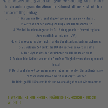
Haftpflichtversicherung zu der wichtigsten Versicherung. Warum erkläre
ich -
Versicherungsmakler Alexander Schierstedt aus Rostock
- hier
in unserem Blog-Beitrag.
1. Warum eine Berufsunfähigkeitsversicherung so wichtig ist
2. Auf was bei der Antragstellung einer BU zu achten ist
3. Was bei falschen Angaben im BU-Antrag passiert (vorvertragliche
Anzeigepflichtverletzung - VVA)
4. Ich bin gesund, ja aber nicht für die Berufsunfähigkeitsversicherung
5. Zu welchen Zeitpunkt die BU abgeschossen werden sollte
6. Der Mythos das der Versicherer die BU-Rente eh nicht
7. Erstaunliche Gründe warum die Berufsunfähigkeitsversicherungen nicht
leistet
8. Berufsunfähigkeitsversicherungen mit vereinfachten Gesundheitsfragen
9. Wahrscheinlichkeit berufsunfähig zu werden
10. Richtige BU-Höhe ermitteln und welche Abgaben auf Sie zukommen
1. WARUM IST EINE BERUFSUNFÄHIGKEITSVERSICHERUNG SO
WICHTIG