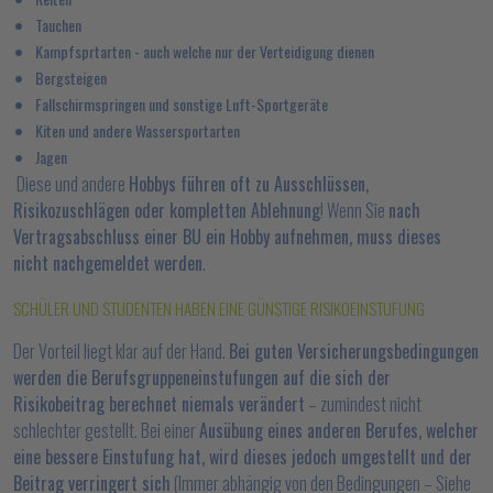
Tauchen
Kampfsprtarten - auch welche nur der Verteidigung dienen
Bergsteigen
Fallschirmspringen und sonstige Luft-Sportgeräte
Kiten und andere Wassersportarten
Jagen
Diese und andere
Hobbys führen oft zu Ausschlüssen,
Risikozuschlägen oder kompletten Ablehnung
! Wenn Sie
nach
Vertragsabschluss einer BU ein Hobby aufnehmen, muss dieses
nicht nachgemeldet werden
.
SCHÜLER UND STUDENTEN HABEN EINE GÜNSTIGE RISIKOEINSTUFUNG
Der Vorteil liegt klar auf der Hand.
Bei guten Versicherungsbedingungen
werden die Berufsgruppeneinstufungen auf die sich der
Risikobeitrag berechnet niemals verändert
– zumindest nicht
schlechter gestellt. Bei einer
Ausübung eines anderen Berufes, welcher
eine bessere Einstufung hat, wird dieses jedoch umgestellt und der
Beitrag verringert sich
(Immer abhängig von den Bedingungen – Siehe