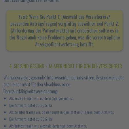
Berufsunfähigkeitsrente zahlen
Fazit: Wenn Sie Punkt 1. (Auswahl des Versicherers/
passenden Antragsfragen) sorgfältig auswählen und Punkt 2.
(Anforderung der Patientenakte) mit einbeziehen sollte es in
der Regel auch keine Probleme geben, was die vorvertragliche
Anzeigepflichtverletzung betrifft.
4. SIE SIND GESUND - JA ABER NICHT FÜR DEN BU-VERSICHERER
Wir haben viele „gesunde“ Interessenten bei uns sitzen. Gesund vielleicht
aber leider nicht für den Abschluss einer
Berufsunfähigkeitsversicherung.
Als erstes Fragen wir, ob derjenige gesund ist.
Die Antwort lautet zu 90%: Ja.
Als zweites fragen wir, ob derjenige in den letzten 5 Jahren beim Arzt war.
Die Antwort lautet zu 99%: Ja!
Als drittes fragen wir, weshalb derjenige beim Arzt war.