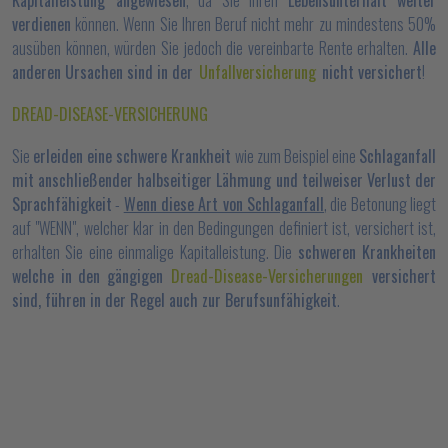
Kapitalleistung angewiesen
, da Sie Ihren
Lebensunterhalt weiter
verdienen
können. Wenn Sie Ihren Beruf nicht mehr zu mindestens 50%
ausüben können, würden Sie jedoch die vereinbarte Rente erhalten.
Alle
anderen Ursachen sind in der
Unfallversicherung
nicht versichert
!
DREAD-DISEASE-VERSICHERUNG
Sie
erleiden eine schwere Krankheit
wie zum Beispiel eine
Schlaganfall
mit anschließender halbseitiger Lähmung und teilweiser Verlust der
Sprachfähigkeit
-
Wenn diese Art von Schlaganfall
, die Betonung liegt
auf "WENN", welcher klar in den Bedingungen definiert ist, versichert ist,
erhalten Sie eine einmalige Kapitalleistung. Die
schweren Krankheiten
welche in den gängigen
Dread-Disease-Versicherungen
versichert
sind, führen in der Regel auch zur Berufsunfähigkeit
.