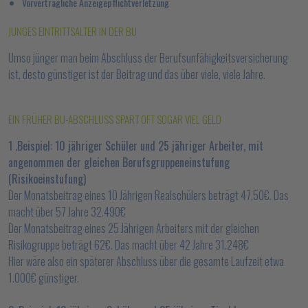
Vorvertragliche Anzeigepflichtverletzung
JUNGES EINTRITTSALTER IN DER BU
Umso jünger man beim Abschluss der Berufsunfähigkeitsversicherung
ist, desto günstiger ist der Beitrag und das über viele, viele Jahre.
EIN FRÜHER BU-ABSCHLUSS SPART OFT SOGAR VIEL GELD
1 .Beispiel: 10 jähriger Schüler und 25 jähriger Arbeiter, mit
angenommen der gleichen Berufsgruppeneinstufung
(Risikoeinstufung)
Der Monatsbeitrag eines 10 Jährigen Realschülers beträgt 47,50€. Das
macht über 57 Jahre 32.490€
Der Monatsbeitrag eines 25 Jährigen Arbeiters mit der gleichen
Risikogruppe beträgt 62€. Das macht über 42 Jahre 31.248€
Hier wäre also ein späterer Abschluss über die gesamte Laufzeit etwa
1.000€ günstiger.