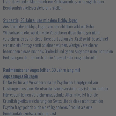
Liste, da wir jeden Monat mehrere Risikovoranfragen bezüglich einer
Berufsunfähigkeitsversicherung stellen.
Studentin, 28 Jahre jung mit dem Hobby Jagen
Aus Grund des Hobbys, Jagen, von hier üblichen Wild wie Rehe,
Wildschweine etc. würden viele Versicherer diese Dame gar nicht
versichern, da es für diese Tiere dort schon als „Großswild“ bezeichnet
wird und ein Antrag somit ablehnen würden. Wenige Versicherer
bezeichnen dieses nicht als Großwild und geben Angebote unter normalen
Bedingungen ab – dadurch ist die Auswahl sehr eingeschränkt!
Kaufmännischer Angestellter, 30 Jahre jung mit
Anpassungsstörungen
Ein No-Go für alle Versicherer da die Psyche der Hauptgrund von
Leistungen aus einer Berufsunfähigkeitsversicherung ist bekommt der
Interessent keinen Versicherungsschutz. Alternative ist hier die
Grundfähigkeitsversicherung der Swiss Life da diese nicht nach der
Psyche fragt jedoch auch ein völlig anderes Produkt als eine
Berufsunfähigkeitsversicherung ist.