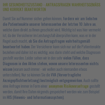
IHR GESUNDHEITSZUSTAND - ANTRAGSFRAGEN WAHRHEITSGEMÄSS U
ND KORREKT BEANTWORTEN
Damit Sie auf Nummer sicher gehen können,
fordern wir am liebsten
die Patientenakte unserer Interessenten der letzten 10 Jahre an
,
welche dann direkt zu Ihnen geschickt wird. Wichtig ist was hier vermerkt
ist, da der Versicherer im Leistungsfall überprüfen kann, was er in der
Regel auch macht,
ob Sie die Antragsfragen wahrheitsgemäß
beantwortet haben
. Der Versicherer kann sich nur auf die Patientenakte
beziehen und daher ist es wichtig, was darin steht und welche Diagnosen
gestellt wurden. Leider sehen wir in den sehr
vielen Fällen, dass
Diagnosen in den Akten stehen, wovon unsere Interessenten nichts
wissen
(warum auch immer - wir wollen auch niemanden etwas
unterstellen). Nur so können Sie die
VVA (Vorvertragliche
Anzeigepflichtverletzung) bestmöglich entgegenwirken
. Auch sollte
eine Anfrage immer in Form einer
anonymen Risikovoranfrage
gestellt
werden, damit Ihre Daten nirgends gespeichert werden wie zum Beispiel
im
HIS (Hinweis- und Informationssystem)
.