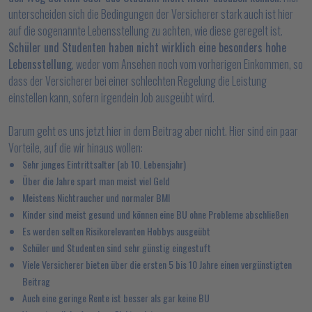
unterscheiden sich die Bedingungen der Versicherer stark auch ist hier
auf die sogenannte Lebensstellung zu achten, wie diese geregelt ist.
Schüler und Studenten haben nicht wirklich eine besonders hohe
Lebensstellung
, weder vom Ansehen noch vom vorherigen Einkommen, so
dass der Versicherer bei einer schlechten Regelung die Leistung
einstellen kann, sofern irgendein Job ausgeübt wird.
Darum geht es uns jetzt hier in dem Beitrag aber nicht. Hier sind ein paar
Vorteile, auf die wir hinaus wollen:
Sehr junges Eintrittsalter (ab 10. Lebensjahr)
Über die Jahre spart man meist viel Geld
Meistens Nichtraucher und normaler BMI
Kinder sind meist gesund und können eine BU ohne Probleme abschließen
Es werden selten Risikorelevanten Hobbys ausgeübt
Schüler und Studenten sind sehr günstig eingestuft
Viele Versicherer bieten über die ersten 5 bis 10 Jahre einen vergünstigten
Beitrag
Auch eine geringe Rente ist besser als gar keine BU