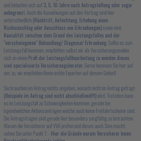
und belaufen sich auf
3, 5, 10 Jahre nach Antragstellung oder sogar
unbegrenz
t. Auch die Auswirkungen auf den Vertrag sind hier
unterschiedlich
(Rücktritt, Anfechtung, Erhebung eines
Risikozuschlag oder Ausschluss von Erkrankungen)
sowie eine
Kausalität zwischen dem Grund des Leistungsfalles und der
"verschwiegenen" Behandlung/ Diagnose/ Erkrankung
. Sollte es zum
Leistungsfall kommen, empfehlen selbst wir als Versicherungsmakler
sich an einen
Profi der Leistungsfallbearbeitung zu wenden dieses
sind spezialisierte Versicherungsberater
. Gerne kommen Sie hier auf
uns zu, wir empfehlen Ihnen echte Experten auf diesem Gebiet!
Sie brauchen im Antrag nichts angeben, wonach nicht im Antrag gefragt
(Beispiele im Antrag sind nicht abschließend!!!)
wird. Trotzdem kann
es im Leistungsfall zu Schwierigkeiten kommen, gerade bei
irgendwelchen Aktionsanträgen welche auch keine Freifahrtscheine sind.
Die Antragsfragen sind gerade hier besonders sorgfältig zu betrachten.
Warum die Versicherer auf VVA prüfen und dieses auch Sinn macht,
sehen Sie unter Punkt 7. -
Hier die Gründe warum Versicherer keine