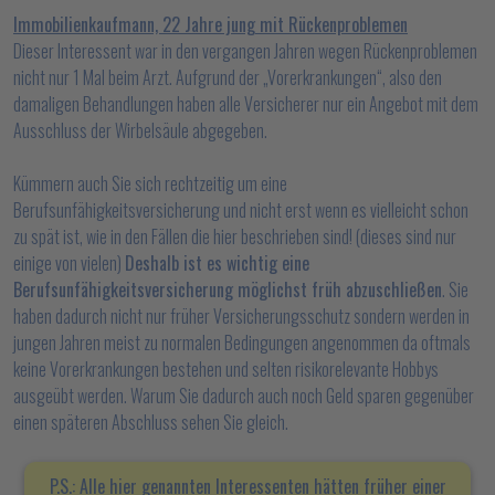
Immobilienkaufmann, 22 Jahre jung mit Rückenproblemen
Dieser Interessent war in den vergangen Jahren wegen Rückenproblemen
nicht nur 1 Mal beim Arzt. Aufgrund der „Vorerkrankungen“, also den
damaligen Behandlungen haben alle Versicherer nur ein Angebot mit dem
Ausschluss der Wirbelsäule abgegeben.
Kümmern auch Sie sich rechtzeitig um eine
Berufsunfähigkeitsversicherung und nicht erst wenn es vielleicht schon
zu spät ist, wie in den Fällen die hier beschrieben sind! (dieses sind nur
einige von vielen)
Deshalb ist es wichtig eine
Berufsunfähigkeitsversicherung möglichst früh abzuschließen
. Sie
haben dadurch nicht nur früher Versicherungsschutz sondern werden in
jungen Jahren meist zu normalen Bedingungen angenommen da oftmals
keine Vorerkrankungen bestehen und selten risikorelevante Hobbys
ausgeübt werden. Warum Sie dadurch auch noch Geld sparen gegenüber
einen späteren Abschluss sehen Sie gleich.
P.S.: Alle hier genannten Interessenten hätten früher einer