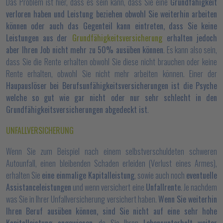
Das Problem ist hier, dass es sein kann, dass Sie eine
Grundfähigkeit
verloren haben und Leistung beziehen obwohl Sie weiterhin arbeiten
können oder auch das Gegenteil kann eintreten, dass Sie keine
Leistungen aus der
Grundfähigkeitsversicherung
erhalten jedoch
aber Ihren Job nicht mehr zu 50% ausüben können
. Es kann also sein,
dass Sie die Rente erhalten obwohl Sie diese nicht brauchen oder keine
Rente erhalten, obwohl Sie nicht mehr arbeiten können. Einer der
Haupauslöser bei Berufsunfähigkeitsversicherungen ist die Psyche
welche so gut wie gar nicht oder nur sehr schlecht in den
Grundfähigkeitsversicherungen abgedeckt ist
.
UNFALLVERSICHERUNG
Wenn Sie zum Beispiel nach einem selbstverschuldeten schweren
Autounfall, einen bleibenden Schaden erleiden (Verlust eines Armes),
erhalten Sie
eine einmalige Kapitalleistung
, sowie auch noch
eventuelle
Assistanceleistungen
und wenn versichert eine
Unfallrente
. Je nachdem
was Sie in Ihrer Unfallversicherung versichert haben.
Wenn Sie weiterhin
Ihren Beruf ausüben können, sind Sie nicht auf eine sehr hohe