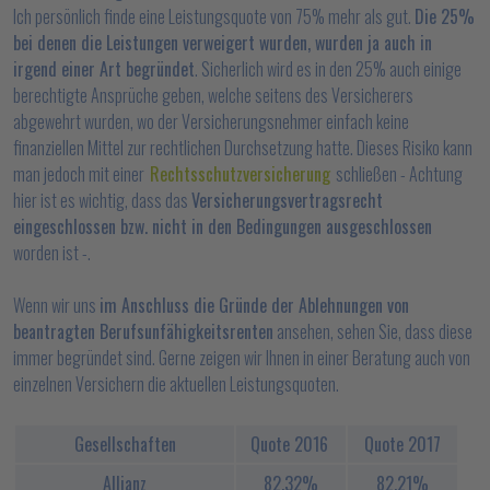
Ich persönlich finde eine Leistungsquote von 75% mehr als gut.
Die 25%
bei denen die Leistungen verweigert wurden, wurden ja auch in
irgend einer Art begründet
. Sicherlich wird es in den 25% auch einige
berechtigte Ansprüche geben, welche seitens des Versicherers
abgewehrt wurden, wo der Versicherungsnehmer einfach keine
finanziellen Mittel zur rechtlichen Durchsetzung hatte. Dieses Risiko kann
man jedoch mit einer
Rechtsschutzversicherung
schließen - Achtung
hier ist es wichtig, dass das
Versicherungsvertragsrecht
eingeschlossen bzw. nicht in den Bedingungen ausgeschlossen
worden ist -.
Wenn wir uns
im Anschluss die Gründe der Ablehnungen von
beantragten Berufsunfähigkeitsrenten
ansehen, sehen Sie, dass diese
immer begründet sind. Gerne zeigen wir Ihnen in einer Beratung auch von
einzelnen Versichern die aktuellen Leistungsquoten.
Gesellschaften
Quote 2016
Quote 2017
Allianz
82,32%
82,21%