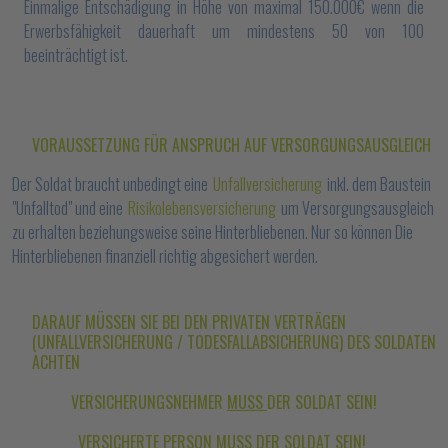
Einmalige Entschädigung in Höhe von maximal 150.000€ wenn die
Erwerbsfähigkeit dauerhaft um mindestens 50 von 100
beeinträchtigt ist.
VORAUSSETZUNG FÜR ANSPRUCH AUF VERSORGUNGSAUSGLEICH
Der Soldat braucht unbedingt eine
Unfallversicherung
inkl. dem Baustein
"Unfalltod" und eine
Risikolebensversicherung
um Versorgungsausgleich
zu erhalten beziehungsweise seine Hinterbliebenen. Nur so können Die
Hinterbliebenen finanziell richtig abgesichert werden.
DARAUF MÜSSEN SIE BEI DEN PRIVATEN VERTRÄGEN
(UNFALLVERSICHERUNG / TODESFALLABSICHERUNG) DES SOLDATEN
ACHTEN
VERSICHERUNGSNEHMER
MUSS
DER SOLDAT SEIN!
VERSICHERTE PERSON
MUSS
DER SOLDAT SEIN!