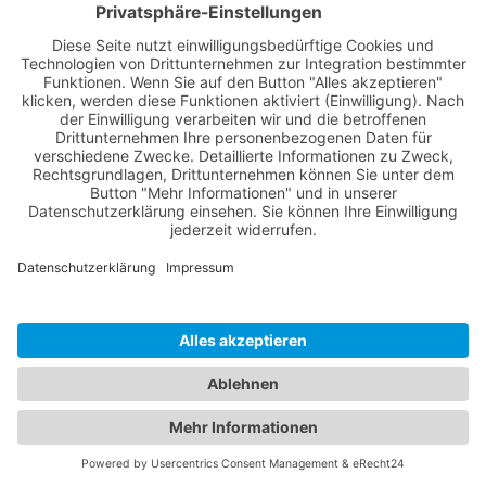
BEKANNT AUS
FACHZEITSCHRIFTEN WIE
Vertrag Widerrufen
© 2026 Versicherungsmakler in Rostock - Alexander Schierstedt
Barnstorfer Weg 2
18057 Rostock