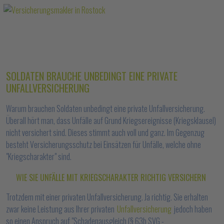
SOLDATEN BRAUCHE UNBEDINGT EINE PRIVATE
UNFALLVERSICHERUNG
Warum brauchen Soldaten unbedingt eine private Unfallversicherung.
Überall hört man, dass Unfälle auf Grund Kriegsereignisse (Kriegsklausel)
nicht versichert sind. Dieses stimmt auch voll und ganz. Im Gegenzug
besteht Versicherungsschutz bei Einsätzen für Unfälle, welche ohne
"Kriegscharakter" sind.
WIE SIE UNFÄLLE MIT KRIEGSCHARAKTER RICHTIG VERSICHERN
Trotzdem mit einer privaten Unfallversicherung. Ja richtig. Sie erhalten
zwar keine Leistung aus Ihrer privaten
Unfallversicherung
jedoch haben
so einen Anspruch auf "Schadenausgleich (§ 63b SVG -