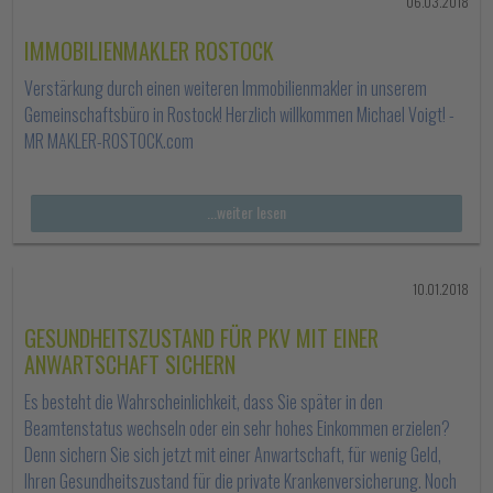
06.03.2018
IMMOBILIENMAKLER ROSTOCK
Verstärkung durch einen weiteren Immobilienmakler in unserem
Gemeinschaftsbüro in Rostock! Herzlich willkommen Michael Voigt! -
MR MAKLER-ROSTOCK.com
...weiter lesen
10.01.2018
GESUNDHEITSZUSTAND FÜR PKV MIT EINER
ANWARTSCHAFT SICHERN
Es besteht die Wahrscheinlichkeit, dass Sie später in den
Beamtenstatus wechseln oder ein sehr hohes Einkommen erzielen?
Denn sichern Sie sich jetzt mit einer Anwartschaft, für wenig Geld,
Ihren Gesundheitszustand für die private Krankenversicherung. Noch