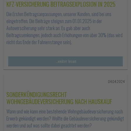
KFZ-VERSICHERUNG BEITRAGSEXPLOSION IN 2025
Die Ersten Beitragsanpassungen, unserer Kunden, sind bei uns
eingetroffen. Die Beiträge steigen zum 01.01.2025 in der
Autoversciherung sehr stark an. Es gab aber auch
Beitragssenkungen, jedoch auch Erhöhungen von über 30% (das wird
nicht das Ende der Fahnenstange sein).
...weiter lesen
04.04.2024
SONDERKÜNDIGUNGSRECHT
WOHNGEBÄUDEVERSICHERUNG NACH HAUSKAUF
Wann und wie kann eine bestehende Wohngebäudeversicherung nach
Erwerb gekündigt werden? Wollte die Gebäudeversicherung gekündigt
werden und auf was sollte dabei geachtet werden?