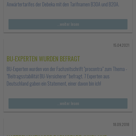
Anwärtertarifes der Debeka mit den Tarifnamen B30A und B20A.
...weiter lesen
15.04.2021
BU-EXPERTEN WURDEN BEFRAGT
BU-Experten wurden von der Fachzeitschrift "procontra" zum Thema -
"Beitragsstabilität BU-Versicherer" befragt. 7 Experten aus
Deutschland gaben ein Statement, einer davon bin ich!
...weiter lesen
18.09.2018