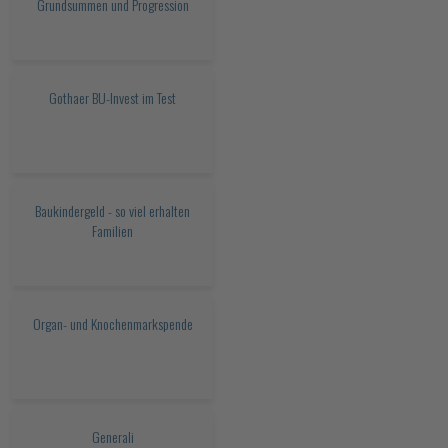
Grundsummen und Progression
Gothaer BU-Invest im Test
Baukindergeld - so viel erhalten
Familien
Organ- und Knochenmarkspende
Generali