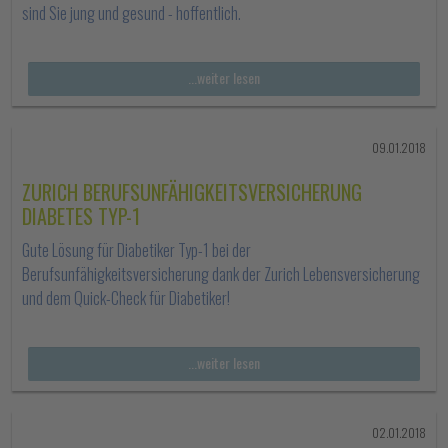
sind Sie jung und gesund - hoffentlich.
...weiter lesen
09.01.2018
ZURICH BERUFSUNFÄHIGKEITSVERSICHERUNG
DIABETES TYP-1
Gute Lösung für Diabetiker Typ-1 bei der
Berufsunfähigkeitsversicherung dank der Zurich Lebensversicherung
und dem Quick-Check für Diabetiker!
...weiter lesen
02.01.2018