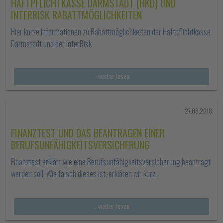
HAFTPFLICHTKASSE DARMSTADT (HKD) UND
INTERRISK RABATTMÖGLICHKEITEN
Hier kurze Informationen zu Rabattmöglichkeiten der Haftpflichtkasse
Darmstadt und der InterRisk
...weiter lesen
27.08.2018
FINANZTEST UND DAS BEANTRAGEN EINER
BERUFSUNFÄHIGKEITSVERSICHERUNG
Finanztest erklärt wie eine Berufsunfähigkeitsversicherung beantragt
werden soll. Wie falsch dieses ist, erklären wir kurz.
...weiter lesen