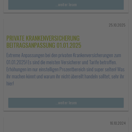
...weiter lesen
25.10.2025
PRIVATE KRANKENVERSICHERUNG
BEITRAGSANPASSUNG 01.01.2025
Extreme Anpassungen bei den privaten Krankenversicherungen zum
01.01.2025! Es sind die meisten Versicherer und Tarife betroffen.
Erhöhungen im nur einstelligen Prozentbereich sind super selten! Was
ihr machen könnt und warum ihr nicht übereilt handeln solltet, sehr ihr
hier!
...weiter lesen
16.10.2024