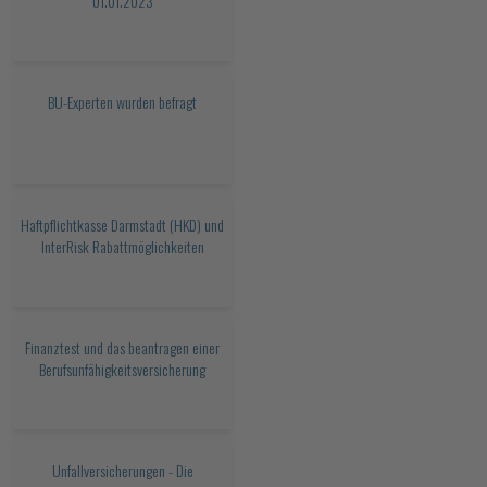
01.01.2023
BU-Experten wurden befragt
Haftpflichtkasse Darmstadt (HKD) und
InterRisk Rabattmöglichkeiten
Finanztest und das beantragen einer
Berufsunfähigkeitsversicherung
Unfallversicherungen - Die