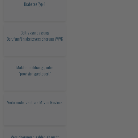
Diabetes Typ-1
Beitragsanpassung
Berufsunfähigkeitsversicherung WWK
Makler unabhängig oder
"provisionsgesteuert"
Verbraucherzentrale M-V in Rostock
Versicherungen zahlen eh nicht