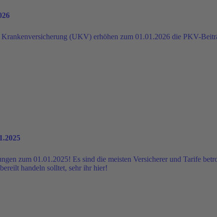
026
Krankenversicherung (UKV) erhöhen zum 01.01.2026 die PKV-Beiträ
1.2025
gen zum 01.01.2025! Es sind die meisten Versicherer und Tarife betro
eilt handeln solltet, sehr ihr hier!