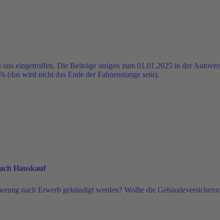
 uns eingetroffen. Die Beiträge steigen zum 01.01.2025 in der Autovers
 (das wird nicht das Ende der Fahnenstange sein).
ach Hauskauf
rung nach Erwerb gekündigt werden? Wollte die Gebäudeversicherung 