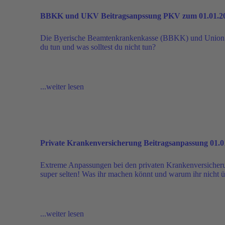
BBKK und UKV Beitragsanpssung PKV zum 01.01.2
Die Byerische Beamtenkrankenkasse (BBKK) und Union 
du tun und was solltest du nicht tun?
...weiter lesen
Private Krankenversicherung Beitragsanpassung 01.0
Extreme Anpassungen bei den privaten Krankenversicherun
super selten! Was ihr machen könnt und warum ihr nicht über
...weiter lesen