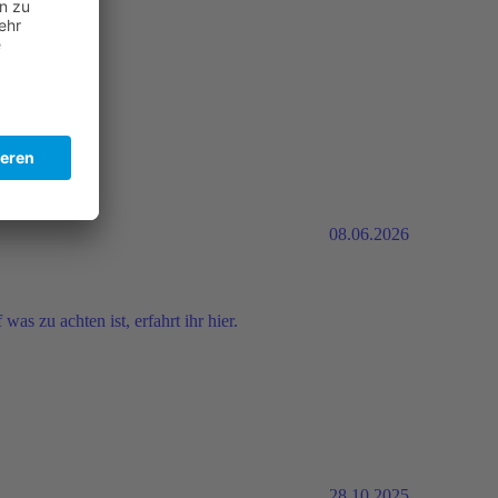
08.06.2026
as zu achten ist, erfahrt ihr hier.
28.10.2025