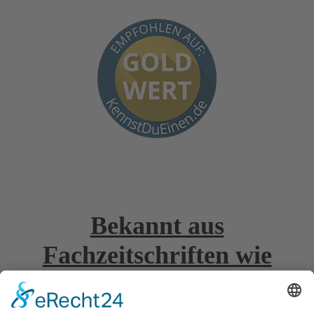
Bekannt aus
Fachzeitschriften wie