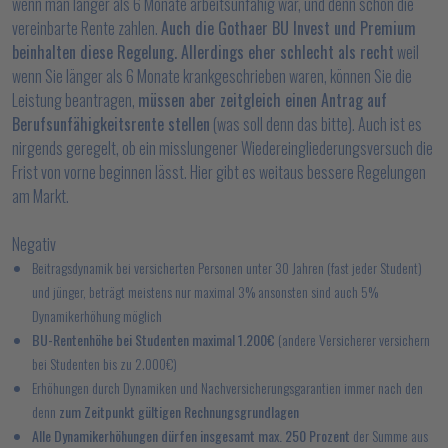
wenn man länger als 6 Monate arbeitsunfähig war, und denn schon die
vereinbarte Rente zahlen.
Auch die Gothaer BU Invest und Premium
beinhalten diese Regelung. Allerdings eher schlecht als recht
weil
wenn Sie länger als 6 Monate krankgeschrieben waren, können Sie die
Leistung beantragen,
müssen aber zeitgleich einen Antrag auf
Berufsunfähigkeitsrente stellen
(was soll denn das bitte). Auch ist es
nirgends geregelt, ob ein misslungener Wiedereingliederungsversuch die
Frist von vorne beginnen lässt. Hier gibt es weitaus bessere Regelungen
am Markt.
Negativ
Beitragsdynamik bei versicherten Personen unter 30 Jahren (fast jeder Student)
und jünger, beträgt meistens nur maximal 3% ansonsten sind auch 5%
Dynamikerhöhung möglich
BU-Rentenhöhe bei Studenten maximal 1.200€
(andere Versicherer versichern
bei Studenten bis zu 2.000€)
Erhöhungen durch Dynamiken und Nachversicherungsgarantien immer nach den
denn
zum Zeitpunkt gültigen Rechnungsgrundlagen
Alle Dynamikerhöhungen dürfen insgesamt max. 250 Prozent
der Summe aus