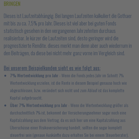
BRINGEN
Dieses ist Laufzeitabhängig. Bei langen Laufzeiten kalkuliert die Gothaer
mit bis zu ca. 7,5% pro Jahr. Dieses ist viel aber bei guten Fonds
statistisch gesehen in den vergangenen Jahrzehnten durchaus
realisierbar. Je kürzer die Laufzeiten sind, desto geringer wird die
prognostizierte Rendite. dieses merkt man denn aber auch wiederrum in
den Beiträgen, da diese bei nicht mehr ganz vorne im Vergleich sind.
Bei unserem Beispielkunden sieht es wie folgt aus:
7% Wertentwicklung pro Jahr
- Wenn die Fonds jedes Jahr im Schnitt 7%
Wertentwicklung erzielen, ist die Rente in diesem Beispiel genauso hoch wie
abgeschlossen, bzw. verändert sich nicht und zum Ablauf ist das komplette
Kapital aufgebraucht.
Über 7% Wertentwicklung pro Jahr
- Wenn die Wertentwicklung größer als
durchschnittlich 7% ist, bekommt der Versicherungsnehmer sogar noch eine
Kapitalzahlung aus dem Vertrag, da es sich hier um eine Kapitalzahlung aus
Überschüsse einer Risikoversicherung handelt, sollten die sogar komplett
steuerfrei sein (genaue Auskünfte dazu erhalten Sie bei einem Steuerberater).