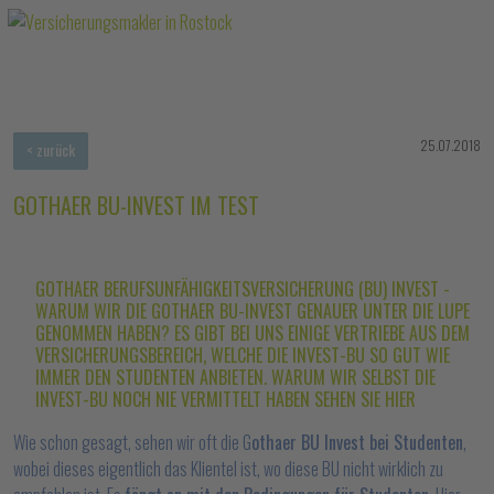
25.07.2018
< zurück
GOTHAER BU-INVEST IM TEST
GOTHAER BERUFSUNFÄHIGKEITSVERSICHERUNG (BU) INVEST -
WARUM WIR DIE GOTHAER BU-INVEST GENAUER UNTER DIE LUPE
GENOMMEN HABEN? ES GIBT BEI UNS EINIGE VERTRIEBE AUS DEM
VERSICHERUNGSBEREICH, WELCHE DIE INVEST-BU SO GUT WIE
IMMER DEN STUDENTEN ANBIETEN. WARUM WIR SELBST DIE
INVEST-BU NOCH NIE VERMITTELT HABEN SEHEN SIE HIER
Wie schon gesagt, sehen wir oft die G
othaer BU Invest bei Studenten
,
wobei dieses eigentlich das Klientel ist, wo diese BU nicht wirklich zu