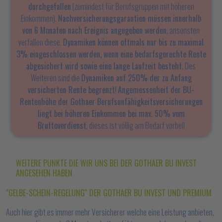
durchgefallen
(zumindest für Berufsgruppen mit höheren
Einkommen).
Nachversicherungsgarantien müssen innerhalb
von 6 Monaten nach Ereignis angegeben werden
, ansonsten
verfallen diese.
Dynamiken können oftmals nur bis zu maximal
3% eingeschlossen werden, wenn eine bedarfsgerechte Rente
abgesichert wird sowie eine lange Laufzeit besteht.
Des
Weiteren sind die
Dynamiken auf 250% der zu Anfang
versicherten Rente begrenzt
!
Angemessenheit der BU-
Rentenhöhe der Gothaer Berufsunfähigkeitsversicherungen
liegt bei höheren Einkommen bei max. 50% vom
Bruttoverdienst
, dieses ist völlig am Bedarf vorbei!
WEITERE PUNKTE DIE WIR UNS BEI DER GOTHAER BU INVEST
ANGESEHEN HABEN
"GELBE-SCHEIN-REGELUNG" DER GOTHAER BU INVEST UND PREMIUM
Auch hier gibt es immer mehr Versicherer welche eine Leistung anbieten,