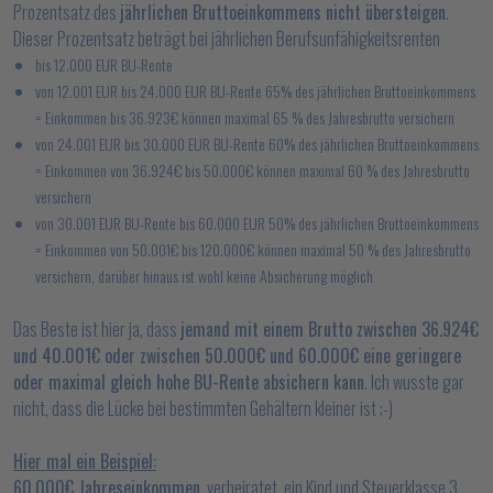
Prozentsatz des
jährlichen Bruttoeinkommens nicht übersteigen
.
Dieser Prozentsatz beträgt bei jährlichen Berufsunfähigkeitsrenten
bis 12.000 EUR BU-Rente
von 12.001 EUR bis 24.000 EUR BU-Rente 65% des jährlichen Bruttoeinkommens
= Einkommen bis 36.923€ können maximal 65 % des Jahresbrutto versichern
von 24.001 EUR bis 30.000 EUR BU-Rente 60% des jährlichen Bruttoeinkommens
= Einkommen von 36.924€ bis 50.000€ können maximal 60 % des Jahresbrutto
versichern
von 30.001 EUR BU-Rente bis 60.000 EUR 50% des jährlichen Bruttoeinkommens
= Einkommen von 50.001€ bis 120.000€ können maximal 50 % des Jahresbrutto
versichern, darüber hinaus ist wohl keine Absicherung möglich
Das Beste ist hier ja, dass
jemand mit einem Brutto zwischen 36.924€
und 40.001€ oder zwischen 50.000€ und 60.000€ eine geringere
oder maximal gleich hohe BU-Rente absichern kann
. Ich wusste gar
nicht, dass die Lücke bei bestimmten Gehältern kleiner ist ;-)
Hier mal ein Beispiel:
60.000€ Jahreseinkommen
, verheiratet, ein Kind und Steuerklasse 3,