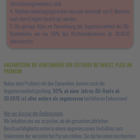
Versicherungsnehmers sind.
4. Nachversicherungsgarantien müssen innerhalb von 6 Monaten
nach dem Ereignis beantragt werden.
5. Die geringe Höhe zur Berechnung der Angemessenheit der BU-
Rentenhöhe von nur 50% des Bruttoeinkommens ab 30.001€
Jahresbrutto.
ANGEMESSENE BU-RENTENHÖHE DER GOTHAER BU INVEST, PLUS UN
PREMIUM
Neben dem Problem mit den Dynamiken, kommt noch die
Angemessenheitsprüfung.
50% ab einer Jahres-BU-Rente ab
30.001€ ist alles andere als angemessen
bei höheren Einkommen!
Hier ein Auszug der Bedingungen
Wir behalten uns vor zu prüfen, ob die gesamten jährlichen
Berufsunfähigkeitsrenten in einem angemessenen Verhältnis zum
Einkommen der versicherten Person stehen. Sie dürfen einen bestimmten