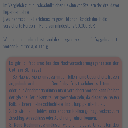
im Vergleich zum durchschnittlichen Gewinn vor Steuern der drei davor
liegenden Jahre
j. Aufnahme eines Darlehens im gewerblichen Bereich durch die
versicherte Person in Höhe von mindestens 50.000 EUR
Wenn man mal ehrlich ist, sind die einzigen welchen häufig gebraucht
werden Nummer
a, c und g
Es gibt 5 Probleme bei den Nachversicherungsgarantien der
Gothaer BU Invest
1. Bei Nachversicherungsgarantien fallen keine Gesundheitsfragen
an, jedoch wird der neue Beruf abgefragt welcher evtl. teurer ist
oder laut Annahmerichtlinien nicht versichert werden kann (selbst
der gleiche Beruf kann teurer geworden sein, da dieser bei neuen
Kalkulationen in eine schlechtere Einstufung gerutscht ist.
2. Es wird nach Hobbys oder anderen Risiken gefragt welche zum
Zuschlag, Ausschluss oder Ablehnung führen können.
3. Neue Rechnungsgrundlagen welche meist zu Ungunsten des