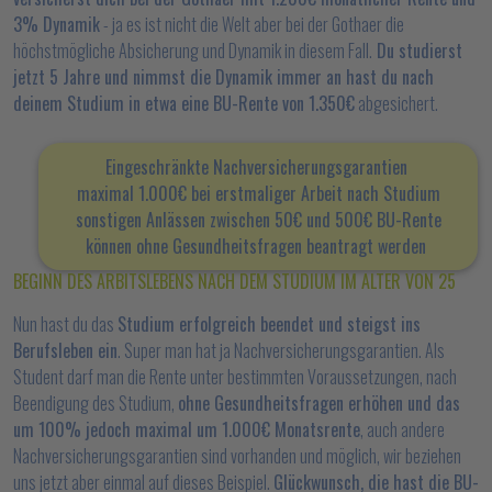
3% Dynamik
- ja es ist nicht die Welt aber bei der Gothaer die
höchstmögliche Absicherung und Dynamik in diesem Fall.
Du studierst
jetzt 5 Jahre und nimmst die Dynamik immer an hast du nach
deinem Studium in etwa eine BU-Rente von 1.350€
abgesichert.
E
ingeschränkte Nachversicherungsgarantien
maximal 1.000€ bei erstmaliger Arbeit nach Studium
sonstigen Anlässen zwischen 50€ und 500€
BU-Rente
können ohne Gesundheitsfragen beantragt werden
BEGINN DES ARBITSLEBENS NACH DEM STUDIUM IM ALTER VON 25
Nun hast du das
Studium erfolgreich beendet und steigst ins
Berufsleben ein
. Super man hat ja Nachversicherungsgarantien. Als
Student darf man die Rente unter bestimmten Voraussetzungen, nach
Beendigung des Studium,
ohne Gesundheitsfragen erhöhen und das
um 100% jedoch maximal um 1.000€ Monatsrente
, auch andere
Nachversicherungsgarantien sind vorhanden und möglich, wir beziehen
uns jetzt aber einmal auf dieses Beispiel.
Glückwunsch, die hast die BU-