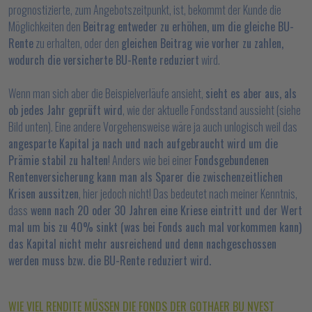
prognostizierte, zum Angebotszeitpunkt, ist, bekommt der Kunde die
Möglichkeiten den
Beitrag entweder zu erhöhen, um die gleiche BU-
Rente
zu erhalten, oder den
gleichen Beitrag wie vorher zu zahlen,
wodurch die versicherte BU-Rente reduziert
wird.
Wenn man sich aber die Beispielverläufe ansieht,
sieht es aber aus, als
ob jedes Jahr geprüft wird
, wie der aktuelle Fondsstand aussieht (siehe
Bild unten). Eine andere Vorgehensweise wäre ja auch unlogisch weil das
angesparte Kapital ja nach und nach aufgebraucht wird um die
Prämie stabil zu halten
! Anders wie bei einer
Fondsgebundenen
Rentenversicherung kann man als Sparer die zwischenzeitlichen
Krisen aussitzen
, hier jedoch nicht! Das bedeutet nach meiner Kenntnis,
dass
wenn nach 20 oder 30 Jahren eine Kriese eintritt und der Wert
mal um bis zu 40% sinkt (was bei Fonds auch mal vorkommen kann)
das Kapital nicht mehr ausreichend und denn nachgeschossen
werden muss bzw. die BU-Rente reduziert wird.
WIE VIEL RENDITE MÜSSEN DIE FONDS DER GOTHAER BU NVEST