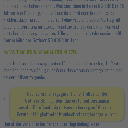
man nie ;-) ) ein höheres Gehalt.
Was sind denn bitte noch 2.500€ in 25
Jahren Wert
? Richtig, nicht viel und da kommt denn ja auch erst da
Problem, dass man denn meist nicht ohne Probleme seinen Vertrag mit
Gesundheitsprüfung aufstocken kann! Die Grenzen der Dynamiken sind
dort aber schon lange ausgereizt! Übrigens ist beträgt die
maximale BU-
Rentenhöhe der Gothaer 50.000€ im Jahr!
NACHVERSICHERUNGSGARANTIEN NUTZEN
Ja die Nachversicherungsgarantien können einen dazu helfen, die Rente
ohne Gesundheitsprüfung zu erhöhen. Nachversicherungsgarantien sind
bei der Gothaer folgende:
Nachversicherungsgarantien entfallen bei der
a.
Gothaer BU, nachdem das erste mal
Leistungen
aus
der Berufsunfähigkeitsversicherung auf Grund von
Berufsunfähigkeit oder Krankschreibung
bezogen wurden
Heirat der versicherten Person oder Begründung einer