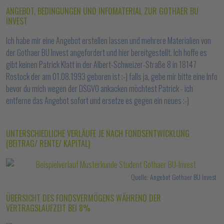
ANGEBOT, BEDINGUNGEN UND INFOMATERIAL ZUR GOTHAER BU
INVEST
Ich habe mir eine Angebot erstellen lassen und mehrere Materialien von
der Gothaer BU Invest angefordert und hier bereitgestellt. Ich hoffe es
gibt keinen Patrick Klatt in der Albert-Schweizer-Straße 8 in 18147
Rostock der am 01.08.1993 geboren ist ;-) falls ja, gebe mir bitte eine Info
bevor du mich wegen der DSGVO ankacken möchtest Patrick - ich
entferne das Angebot sofort und ersetze es gegen ein neues ;-)
UNTERSCHIEDLICHE VERLÄUFE JE NACH FONDSENTWICKLUNG
(BEITRAG/ RENTE/ KAPITAL)
Quelle: Angebot Gothaer BU Invest
ÜBERSICHT DES FONDSVERMÖGENS WÄHREND DER
VERTRAGSLAUFZEIT BEI 8%