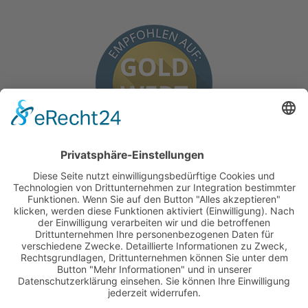
BEKANNT AUS
FACHZEITSCHRIFTEN WIE