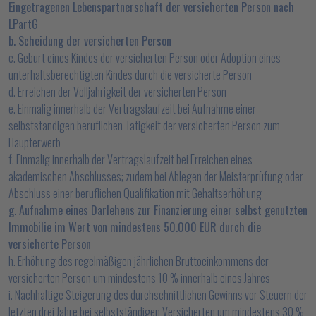
Eingetragenen Lebenspartnerschaft der versicherten Person nach
LPartG
b. Scheidung der versicherten Person
c. Geburt eines Kindes der versicherten Person oder Adoption eines
unterhaltsberechtigten Kindes durch die versicherte Person
d. Erreichen der Volljährigkeit der versicherten Person
e. Einmalig innerhalb der Vertragslaufzeit bei Aufnahme einer
selbstständigen beruflichen Tätigkeit der versicherten Person zum
Haupterwerb
f. Einmalig innerhalb der Vertragslaufzeit bei Erreichen eines
akademischen Abschlusses; zudem bei Ablegen der Meisterprüfung oder
Abschluss einer beruflichen Qualifikation mit Gehaltserhöhung
g. Aufnahme eines Darlehens zur Finanzierung einer selbst genutzten
Immobilie im Wert von mindestens 50.000 EUR durch die
versicherte Person
h. Erhöhung des regelmäßigen jährlichen Bruttoeinkommens der
versicherten Person um mindestens 10 % innerhalb eines Jahres
i. Nachhaltige Steigerung des durchschnittlichen Gewinns vor Steuern der
letzten drei Jahre bei selbstständigen Versicherten um mindestens 30 %