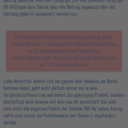
Beitrag anpassen. Auch der Paragraph 314 VAG (ehemals Paragraph
89 VAG) kann dazu führen, dass der Beitrag angepasst oder die
Leistung gekürzt/ ausgesetzt werden
kann.
Eine fondsbasierte Berufsunfähigkeitsversicherung, wie die
Gothaer BU Invest, ist eine super Idee. Bei einem Mindestbetrag
von 5€, welche jeweils in einen Fonds fließen
müssen, kann man leider nicht großartig streuen und muss wohl
auf 1-3 Pferde (Fonds) setzen.
Liebe Vermittler welche sich am ganzen oder teilweise am Markt
bedienen könnt, geht nicht einfach immer nur in eine
Vergleichssoftware rein und nehmt das günstigste Produkt, sondern
beschäftigt euch intensiv mit dem was ihr vermittelt! Das sind
noch nicht alle negativen Punkte der Gothaer BU! Vor jedem Antrag
sollte auch immer die Patientenakte vom Hausarzt angefordert
werden.