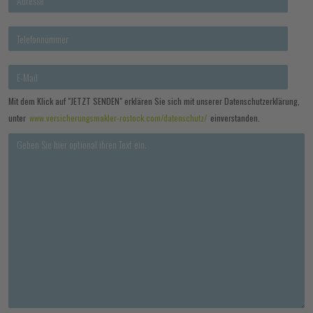
Mit dem Klick auf "JETZT SENDEN" erklären Sie sich mit unserer Datenschutzerklärung,
unter
www.versicherungsmakler-rostock.com/datenschutz/
einverstanden.