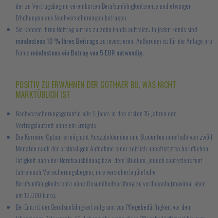
der zu Vertragsbeginn vereinbarten Berufsunfähigkeitsrente und etwaigen
Erhöhungen aus Nachversicherungen betragen
Sie können Ihren Beitrag auf bis zu zehn Fonds aufteilen. In jeden Fonds sind
mindestens 10 % Ihres Beitrags
zu investieren. Außerdem ist für die Anlage pro
Fonds
mindestens ein Betrag von 5 EUR notwendig
.
POSITIV ZU ERWÄHNEN DER GOTHAER BU, WAS NICHT
MARKTÜBLICH IST
Nachversicherungsgarantie alle 5 Jahre in den ersten 15 Jahren der
Vertragslaufzeit ohne ein Ereignis
Die Karriere-Option ermöglicht Auszubildenden und Studenten innerhalb von zwölf
Monaten nach der erstmaligen Aufnahme einer zeitlich unbefristeten beruflichen
Tätigkeit nach der Berufsausbildung bzw. dem Studium, jedoch spätestens fünf
Jahre nach Versicherungsbeginn, ihre versicherte jährliche
Berufsunfähigkeitsrente ohne Gesundheitsprüfung zu verdoppeln (maximal aber
um 12.000 Euro).
Bei Eintritt der Berufsunfähigkeit aufgrund von Pflegebedürftigkeit vor dem